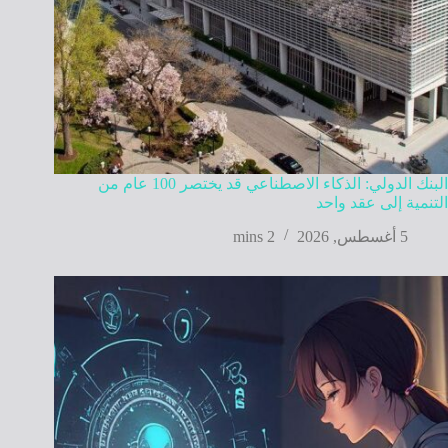
البنك الدولي: الذكاء الاصطناعي قد يختصر 100 عام من
التنمية إلى عقد واحد
5 أغسطس, 2026
2 mins