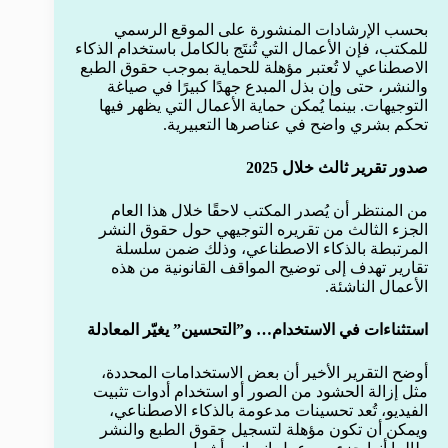
بحسب الإرشادات المنشورة على الموقع الرسمي
للمكتب، فإن الأعمال التي تُنتَج بالكامل باستخدام الذكاء
الاصطناعي لا تُعتبر مؤهلة للحماية بموجب حقوق الطبع
والنشر، حتى وإن بذل المبدع جهدًا كبيرًا في صياغة
التوجيهات. بينما يُمكن حماية الأعمال التي يظهر فيها
تحكم بشري واضح في عناصرها التعبيرية.
صدور تقرير ثالث خلال 2025
من المنتظر أن يُصدر المكتب لاحقًا خلال هذا العام
الجزء الثالث من تقريره التوجيهي حول حقوق النشر
المرتبطة بالذكاء الاصطناعي، وذلك ضمن سلسلة
تقارير تهدف إلى توضيح المواقف القانونية من هذه
الأعمال الناشئة.
استثناءات في الاستخدام… و”التحسين” يغيّر المعادلة
أوضح التقرير الأخير أن بعض الاستخدامات المحددة،
مثل إزالة الحشود من الصور أو استخدام أدوات تثبيت
الفيديو، تُعد تحسينات مدعومة بالذكاء الاصطناعي،
ويمكن أن تكون مؤهلة لتسجيل حقوق الطبع والنشر