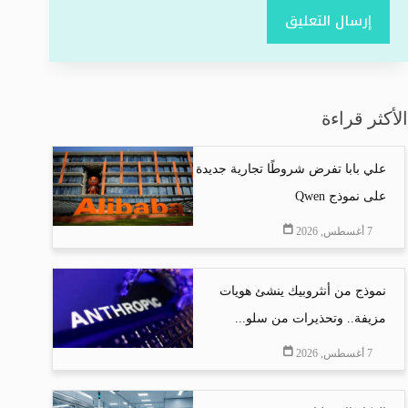
إرسال التعليق
الأكثر قراءة
علي بابا تفرض شروطًا تجارية جديدة
على نموذج Qwen
7 أغسطس, 2026
نموذج من أنثروبيك ينشئ هويات
مزيفة.. وتحذيرات من سلو...
7 أغسطس, 2026