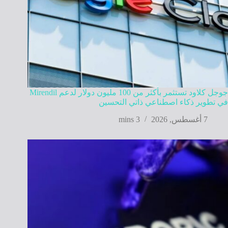
جوجل كلاود تستثمر بأكثر من 100 مليون دولار لدعم Mirendil
في تطوير ذكاء اصطناعي ذاتي التحسين
7 أغسطس, 2026
3 mins