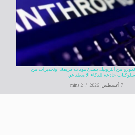
نموذج من أنثروبيك ينشئ هويات مزيفة.. وتحذيرات من
سلوكيات خادعة للذكاء الاصطناعي
7 أغسطس, 2026
2 mins