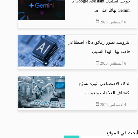
جوجل تستبدل Google Assistant بـ
Gemini نهائيًا على ه...
6 أغسطس, 2026
أنثروبيك تطور رقائق ذكاء اصطناعي
خاصة بها.. لهذا السبب
6 أغسطس, 2026
الذكاء الاصطناعي: ثورة تسرّع
اكتشاف العلاجات وتعيد ت...
4 أغسطس, 2026
أبحث في الموقع