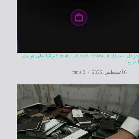
جوجل تستبدل Google Assistant بـ Gemini نهائيًا على هواتف
أندرويد
6 أغسطس, 2026
2 mins