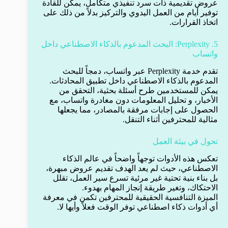
عروض تقديمية ذات سرد تنفيذي متكامل، يمكن للقادة
توفير أيام من العمل اليدوي والتركيز بدلاً من ذلك على
اتخاذ القرارات.
5. Perplexity: البحث المدعوم بالذكاء الاصطناعي داخل
واتساب
تقدم خدمة Perplexity عبر واتساب، دمجاً للبحث
المدعوم بالذكاء الاصطناعي داخل تطبيق المحادثات.
يمكن للمستخدمين طرح أسئلة بحثية، التحقق من
الأخبار، و تحليل المعلومات دون مغادرة واتساب، مع
الحصول على إجابات مرفقة بالمصادر، مما يجعلها
مثالية للمحترفين أثناء التنقل.
تحول في بيئة العمل
تعكس هذه الأدوات توجهاً واضحاً في عالم الذكاء
الاصطناعي، حيث لم يعد الهدف تقديم عروض مبهرة،
بل بناء بنية تحتية غير مرئية تسرع سير العمل، تقلل
الاحتكاك، وتغير طريقة إنجاز المهام بهدوء.
الميزة التنافسية الحقيقية للمحترفين تكمن في معرفة
أي أدوات ذكاء اصطناعي توفر الوقت فعلاً وأيها لا.