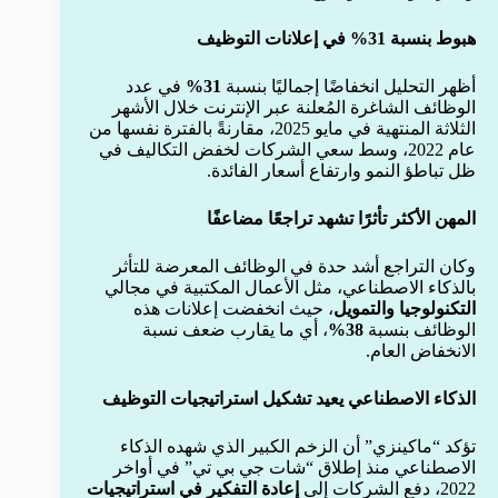
هبوط بنسبة 31% في إعلانات التوظيف
أظهر التحليل انخفاضًا إجماليًا بنسبة
31%
في عدد
الوظائف الشاغرة المُعلنة عبر الإنترنت خلال الأشهر
الثلاثة المنتهية في مايو 2025، مقارنةً بالفترة نفسها من
عام 2022، وسط سعي الشركات لخفض التكاليف في
ظل تباطؤ النمو وارتفاع أسعار الفائدة.
المهن الأكثر تأثرًا تشهد تراجعًا مضاعفًا
وكان التراجع أشد حدة في الوظائف المعرضة للتأثر
بالذكاء الاصطناعي، مثل الأعمال المكتبية في مجالي
التكنولوجيا والتمويل
، حيث انخفضت إعلانات هذه
الوظائف بنسبة
38%
، أي ما يقارب ضعف نسبة
الانخفاض العام.
الذكاء الاصطناعي يعيد تشكيل استراتيجيات التوظيف
تؤكد “ماكينزي” أن الزخم الكبير الذي شهده الذكاء
الاصطناعي منذ إطلاق “شات جي بي تي” في أواخر
2022، دفع الشركات إلى
إعادة التفكير في استراتيجيات