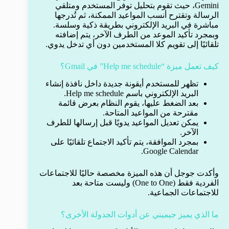
Gemini، حيث تقوم بتحليل توفر المستخدم ومتلقي
الرسالة وتقترح أنسب المواعيد الممكنة، ثم تُدرجها
مباشرة في البريد الإلكتروني بطريقة ذكية وسلسة.
وبمجرد تأكيد الموعد من الطرف الآخر، يتم إضافته
تلقائيًا إلى تقويم كلا المستخدمين دون أي تدخل يدوي.
كيف تعمل ميزة “Help me schedule” في Gmail؟
تظهر للمستخدم أيقونة جديدة داخل نافذة إنشاء
البريد الإلكتروني باسم Help me schedule.
بعد الضغط عليها، يقوم النظام بعرض قائمة
مقترحة من المواعيد المتاحة.
يمكن تعديل المواعيد يدويًا قبل إرسالها للطرف
الآخر.
بمجرد الموافقة، يتم تأكيد الاجتماع تلقائيًا على
Google Calendar.
وأكدت جوجل أن هذه الميزة مخصصة حاليًا للاجتماعات
الفردية فقط (One to One) وليست متاحة بعد
للاجتماعات الجماعية.
ما الذي يميز جيميني عن أدوات الجدولة الأخرى؟