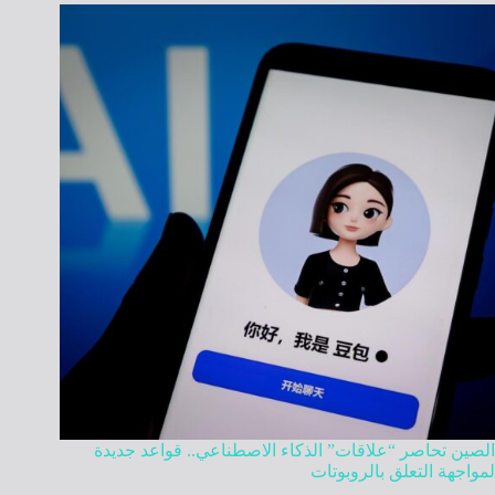
الصين تحاصر “علاقات” الذكاء الاصطناعي.. قواعد جديدة
لمواجهة التعلق بالروبوتات