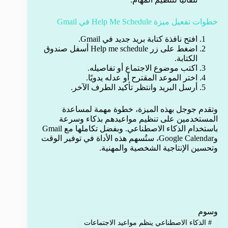
خطوات تفعيل ميزة Help Me Schedule في Gmail
افتح نافذة كتابة بريد جديد في Gmail.
اضغط على زر Help me schedule أسفل صندوق
الكتابة.
اكتب موضوع الاجتماع أو تفاصيله.
اختر الموعد المقترح أو عدله يدويًا.
أرسل البريد وانتظر تأكيد الطرف الآخر.
وتقدم جوجل بهذه الميزة، خطوة مهمة لمساعدة
المستخدمين على تنظيم مواعيدهم بذكاء وسرعة
باستخدام الذكاء الاصطناعي. وبفضل تكاملها مع Gmail
وGoogle Calendar، ستُسهم هذه الأداة في توفير الوقت
وتحسين الإنتاجية الشخصية والمهنية.
وسوم
#
الذكاء الاصطناعي ينظم مواعيد الاجتماعات