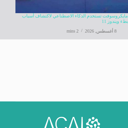
مايكروسوفت تستخدم الذكاء الاصطناعي لاكتشاف أسباب
بطء ويندوز 11
8 أغسطس, 2026
2 mins