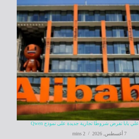
علي بابا تفرض شروطًا تجارية جديدة على نموذج Qwen
7 أغسطس, 2026
2 mins