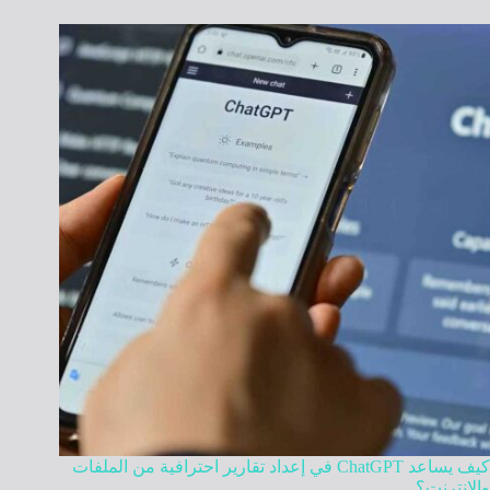
كيف يساعد ChatGPT في إعداد تقارير احترافية من الملفات
والإنترنت؟