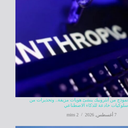
نموذج من أنثروبيك ينشئ هويات مزيفة.. وتحذيرات من
سلوكيات خادعة للذكاء الاصطناعي
7 أغسطس, 2026
2 mins