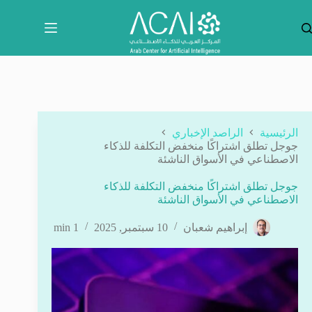
لتجاوز
لى
لمحتوى
الرئيسية
الراصد الإخباري
جوجل تطلق اشتراكًا منخفض التكلفة للذكاء
الاصطناعي في الأسواق الناشئة
جوجل تطلق اشتراكًا منخفض التكلفة للذكاء
الاصطناعي في الأسواق الناشئة
إبراهيم شعبان
10 سبتمبر, 2025
1 min