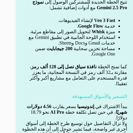
تتيح الخطة الجديدة للمشتركين الوصول إلى
نموذج
Gemini 2.5 Pro
مع أدوات إضافية تشمل:
Veo 3 Fast
لإنشاء الفيديوهات.
خدمة
Google Flow
.
ميزة
Whisk
لتحويل الصور إلى مقاطع مرئية.
استخدام اللوحة الجانبية في تطبيق Gemini مع
خدمات Gmail وDocs وSheets.
مساحة تخزين سحابية
200 جيجابايت
ضمن
Google One.
كما تمنح الخطة
نافذة سياق تصل إلى 128 ألف رمز
،
مقارنة بـ32 ألف رمز في النسخة المجانية، ما يعزز
قدرة المستخدم على التعامل مع مشاريع أكبر وأكثر
تعقيدًا.
التسعير والأسواق المستهدفة
يبدأ الاشتراك في
إندونيسيا
بسعر يقارب
4.56 دولارات
شهريًا
، في حين تصل تكلفة خطة
AI Pro
نحو 18.79
دولارًا.
ولا تزال التفاصيل حول توسيع طرح الخطة إلى أسواق
أخرى غير واضحة، فيما تشير جوجل إلى أن هذه الخطوة