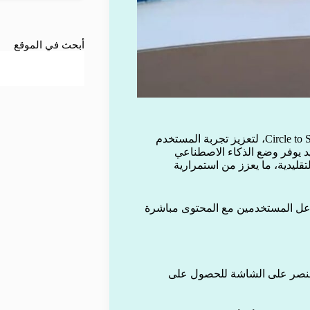
أبحث في الموقع
أعلنت شركة جوجل عن تحديث جديد لميزة البحث الدائري Circle to Search، لتعزيز تجربة المستخدم
 يوفر وضع الذكاء الاصطناعي
لتقليدية، ما يعزز من استمرارية
عل المستخدمين مع المحتوى مباشرة
ة حول أي عنصر على الشاشة للحصول على