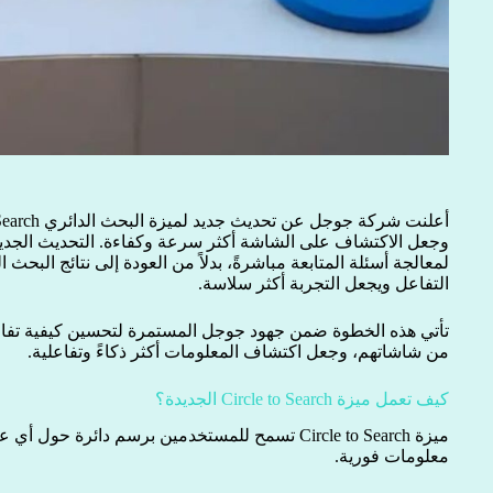
وجعل الاكتشاف على الشاشة أكثر سرعة وكفاءة. التحديث الجديد
لمعالجة أسئلة المتابعة مباشرةً، بدلاً من العودة إلى نتائج البحث ا
التفاعل ويجعل التجربة أكثر سلاسة.
تأتي هذه الخطوة ضمن جهود جوجل المستمرة لتحسين كيفية تفا
من شاشاتهم، وجعل اكتشاف المعلومات أكثر ذكاءً وتفاعلية.
كيف تعمل ميزة Circle to Search الجديدة؟
ميزة Circle to Search تسمح للمستخدمين برسم دائر
معلومات فورية.