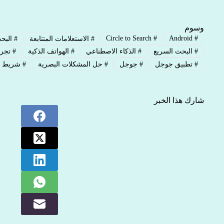
وسوم
Circle to Search
#
Android
#
#
الاستعلامات المتتابعة
#
البحث
#
البحث السريع
#
الذكاء الاصطناعي
#
الهواتف الذكية
#
تجرب
#
تطبيق جوجل
#
جوجل
#
حل المشكلات البصرية
#
شريط ا
شارك هذا الخبر