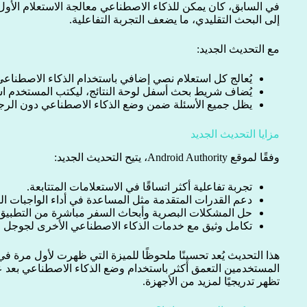
في السابق، كان يمكن للذكاء الاصطناعي معالجة الاستعلام الأول ف
إلى البحث التقليدي، ما يضعف التجربة التفاعلية.
مع التحديث الجديد:
يُعالج كل استعلام نصي إضافي باستخدام الذكاء الاصطناع
يُضاف شريط بحث أسفل لوحة النتائج، ليكتب المستخدم است
يظل جميع الأسئلة ضمن وضع الذكاء الاصطناعي دون الرجوع 
مزايا التحديث الجديد
وفقًا لموقع Android Authority، يتيح التحديث الجديد:
تجربة تفاعلية أكثر اتساقًا في الاستعلامات المتتابعة.
دعم القدرات المتقدمة مثل المساعدة في أداء الواجبات الم
حل المشكلات البصرية وأبحاث السفر مباشرة من التطبيق
تكامل وثيق مع خدمات الذكاء الاصطناعي الأخرى لجوجل لت
هذا التحديث يُعد تحسينًا ملحوظًا للميزة التي ظهرت لأول مرة ف
المستخدمين التعمق أكثر باستخدام وضع الذكاء الاصطناعي بعد عر
تظهر تدريجيًا لمزيد من الأجهزة.