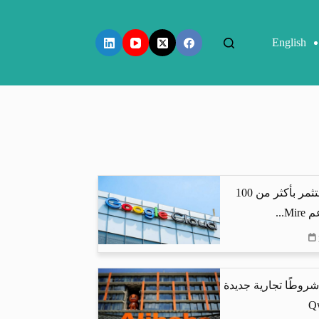
English
جوجل كلاود تستثمر بأكثر من 100
...
شروطًا تجارية جديدة