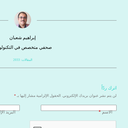
إبراهيم شعبان
صحفي متخصص في التكنولوج
المقالات: 2033
اترك ردّاً
لن يتم نشر عنوان بريدك الإلكتروني.
الحقول الإلزامية مشار إليها بـ
*
*
الاسم
البريد الإ