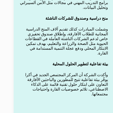
برامج التدريب المهني في مجالات مثل الأمن السيبراني
وتحليل البيانات.
منح دراسية وصندوق للشركات الناشئة
وشملت المبادرات كذلك تقديم آلاف المنح الدراسية
المجانية للطلاب الأفارقة، وإطلاق صندوق تحفيزي
خاص لدعم الشركات الناشئة العاملة في القطاعات
الحيوية مثل الصحة والزراعة والتعليم، بهدف تمكين
الابتكار المحلي ودفع عجلة التنمية المستدامة في
القارة.
بيئة تفاعلية لتطوير الحلول المحلية
وأكدت الشركة أن المركز المجتمعي الجديد في أكرا
يوفّر بيئة تفاعلية تتيح للمطورين والباحثين الأفارقة
التعاون على ابتكار حلول تقنية قائمة على الذكاء
الاصطناعي، تلائم خصوصيات القارة واحتياجات
مجتمعاتها.