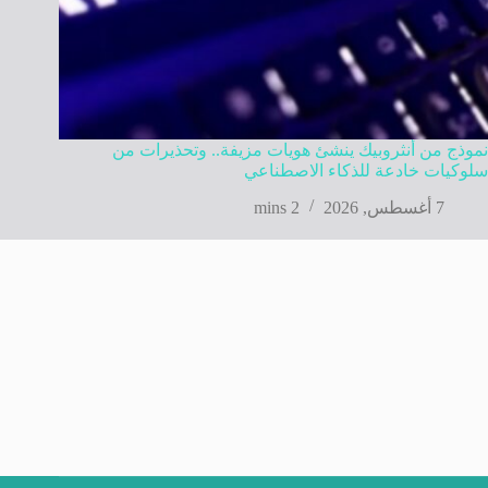
نموذج من أنثروبيك ينشئ هويات مزيفة.. وتحذيرات من
سلوكيات خادعة للذكاء الاصطناعي
7 أغسطس, 2026
2 mins