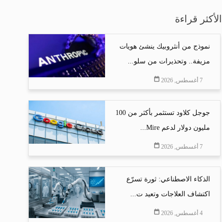
الأكثر قراءة
نموذج من أنثروبيك ينشئ هويات
مزيفة.. وتحذيرات من سلو...
7 أغسطس, 2026
جوجل كلاود تستثمر بأكثر من 100
مليون دولار لدعم Mire...
7 أغسطس, 2026
الذكاء الاصطناعي: ثورة تسرّع
اكتشاف العلاجات وتعيد ت...
4 أغسطس, 2026