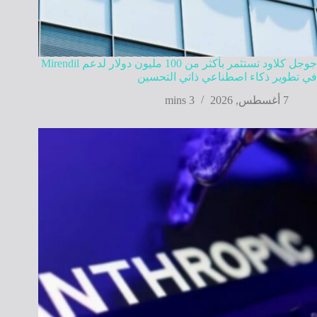
جوجل كلاود تستثمر بأكثر من 100 مليون دولار لدعم Mirendil
في تطوير ذكاء اصطناعي ذاتي التحسين
7 أغسطس, 2026
3 mins