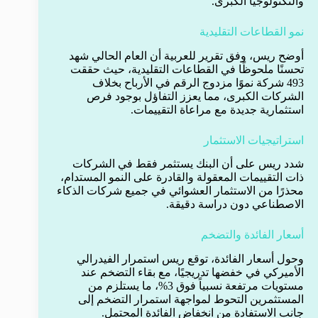
والتكنولوجيا الكبرى.
نمو القطاعات التقليدية
أوضح ريس، وفق تقرير للعربية أن العام الحالي شهد
تحسنًا ملحوظًا في القطاعات التقليدية، حيث حققت
493 شركة نموًا مزدوج الرقم في الأرباح بخلاف
الشركات الكبرى، مما يعزز التفاؤل بوجود فرص
استثمارية جديدة مع مراعاة التقييمات.
استراتيجيات الاستثمار
شدد ريس على أن البنك يستثمر فقط في الشركات
ذات التقييمات المعقولة والقادرة على النمو المستدام،
محذرًا من الاستثمار العشوائي في جميع شركات الذكاء
الاصطناعي دون دراسة دقيقة.
أسعار الفائدة والتضخم
وحول أسعار الفائدة، توقع ريس استمرار الفيدرالي
الأميركي في خفضها تدريجيًا، مع بقاء التضخم عند
مستويات مرتفعة نسبياً فوق 3%، ما يستلزم من
المستثمرين التحوط لمواجهة استمرار التضخم إلى
جانب الاستفادة من انخفاض الفائدة المحتمل.