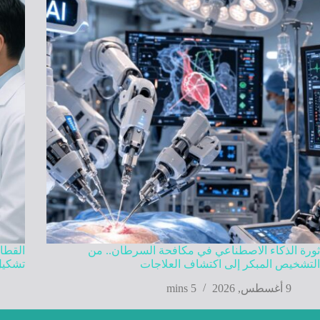
ثورة الذكاء الاصطناعي في مكافحة السرطان.. من
القطا
التشخيص المبكر إلى اكتشاف العلاجات
تشكيل
9 أغسطس, 2026
5 mins