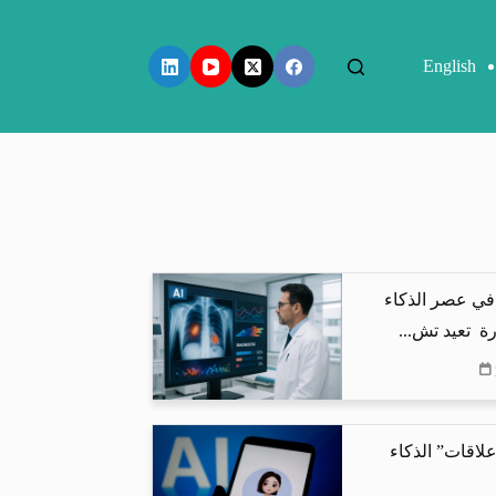
English
في عصر الذكاء
ة تعيد تش...
لاقات” الذكاء