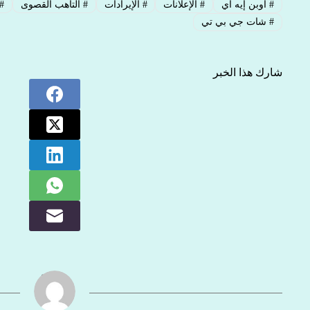
#
أوبن إيه آي
#
الإعلانات
#
الإيرادات
#
التأهب القصوى
#
#
شات جي بي تي
شارك هذا الخبر