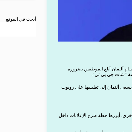
أبحث في الموقع
ام ألتمان أبلغ الموظفين بضرورة
شة “شات جي بي تي”.
 يسعى ألتمان إلى تطبيقها على روبوت
 أخرى، أبرزها خطة طرح الإعلانات داخل