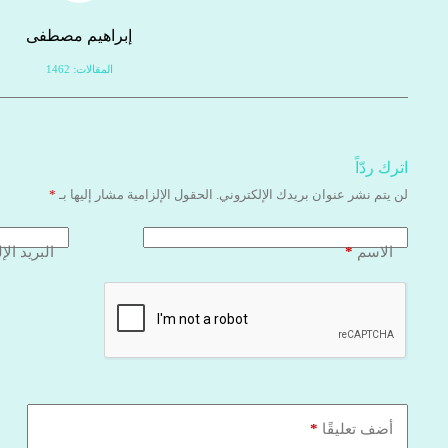
إبراهيم مصطفى
المقالات: 1462
اترك ردّاً
لن يتم نشر عنوان بريدك الإلكتروني.
الحقول الإلزامية مشار إليها بـ
*
*
الاسم
البريد الإ
*
أضف تعليقًا