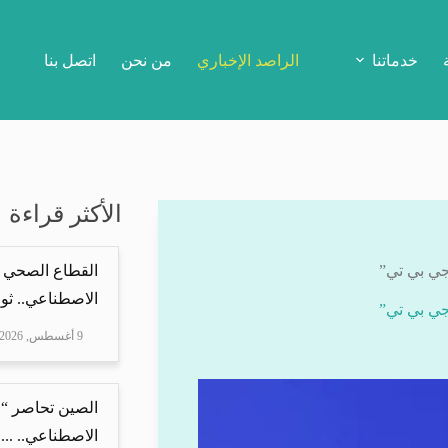
خدماتنا
الراصد الإخباري
من نحن
اتصل بنا
الأكثر قراءة
جي بي تي”
القطاع الصحي 
الاصطناعي.. ثور
جي بي تي”
9 أغسطس, 2026
الصين تحاصر “ع
الاصطناعي.. ...