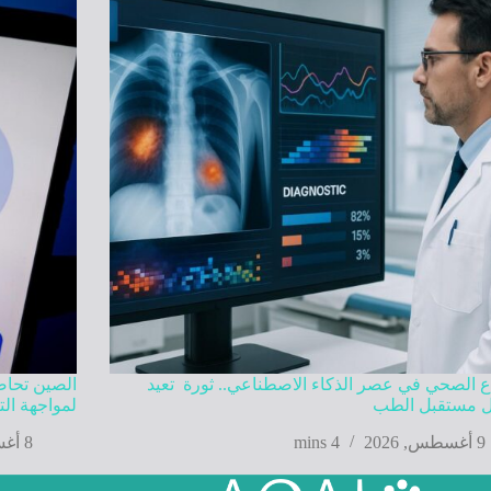
ع الصحي في عصر الذكاء الاصطناعي.. ثورة تعيد
الصين تحاص
 مستقبل الطب
لمواجهة الت
9 أغسطس, 2026
4 mins
8 أغسطس, 2026