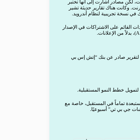
انات، لكن مصادر أشارت إلى أنها تختبر
ترنت. وكانت هناك تقارير حديثة تشير
في نسخة تجريبية لنظام أندرويد.
ادات القائم على الاشتراكات في الإصدار
اً لتقرير صادر عن بنك “إتش إس بي
ستبعدة تماماً في المستقبل، خاصة مع