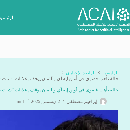
لتجاوز
لى
لمحتوى
الرئيسية
الرئيسية
الراصد الإخباري
حالة تأهب قصوى في أوبن إيه آي وألتمان يوقف إعلانات “شات 
حالة تأهب قصوى في أوبن إيه آي وألتمان يوقف إعلانات “شات 
إبراهيم مصطفى
2 ديسمبر, 2025
1 min