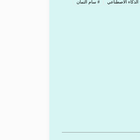
الذكاء الاصطناعي
#
سام ألتمان