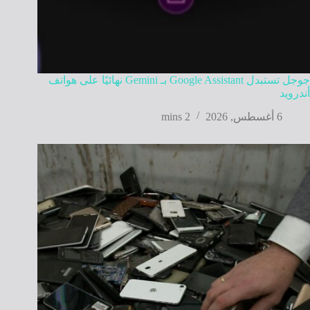
جوجل تستبدل Google Assistant بـ Gemini نهائيًا على هواتف
أندرويد
6 أغسطس, 2026
2 mins