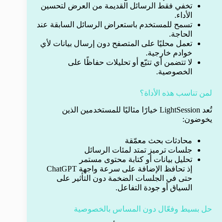
تخفي فقط الرسائل القديمة من العرض لتحسين
الأداء.
تسمح للمستخدم باستعراض الرسائل السابقة عند
الحاجة.
تعمل محليًا على المتصفح دون إرسال بيانات لأي
خوادم خارجية.
لا تتضمن أي تتبّع أو تحليلات حفاظًا على
الخصوصية.
لمن تناسب هذه الأداة؟
تُعد LightSession خيارًا مثاليًا للمستخدمين الذين
يخوضون:
محادثات بحث معمّقة
جلسات ترميز تمتد لمئات الرسائل
تحليل بيانات أو كتابة محتوى مستمر
إذ تحافظ الإضافة على سرعة واجهة ChatGPT
حتى في الجلسات الضخمة دون التأثير على
السياق أو جودة التفاعل.
حل بسيط وفعّال دون المساس بالخصوصية