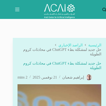
لتجاوز
لى
لمحتوى
الرئيسية
الراصد الإخباري
حل جديد لمشكلة بطء ChatGPT في محادثات كروم
الطويلة
حل جديد لمشكلة بطء ChatGPT في محادثات كروم
الطويلة
إبراهيم شعبان
21 نوفمبر, 2025
2 mins