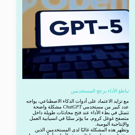
تباطؤ الأداء يزعج المستخدمين
مع تزايد الاعتماد على أدوات الذكاء الاصطناعي، يواجه
عدد كبير من مستخدمي
ChatGPT
مشكلة واضحة
تتمثل في بطء الأداء عند فتح محادثات طويلة داخل
متصفح غوغل كروم، ما يؤثر سلبًا في انسيابية العمل
والإنتاجية اليومية.
وتظهر هذه المشكلة غالبًا لدى المستخدمين الذين