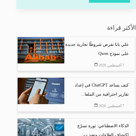
الأكثر قراءة
علي بابا تفرض شروطًا تجارية جديدة
على نموذج Qwen
7 أغسطس, 2026
كيف يساعد ChatGPT في إعداد
تقارير احترافية من الملفا...
7 أغسطس, 2026
الذكاء الاصطناعي: ثورة تسرّع
اكتشاف العلاجات وتعيد ت...