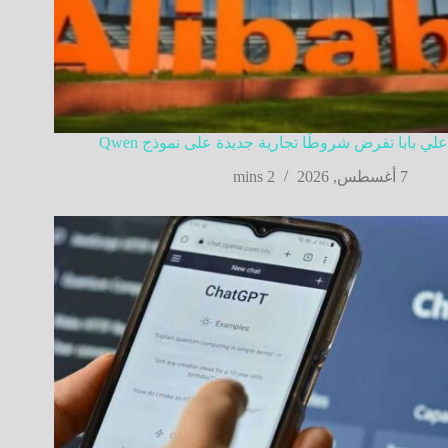
علي بابا تفرض شروطًا تجارية جديدة على نموذج Qwen
7 أغسطس, 2026
2 mins