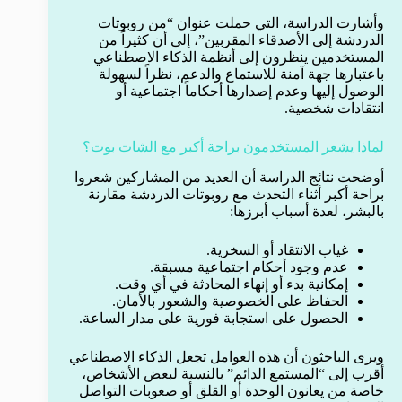
وأشارت الدراسة، التي حملت عنوان “من روبوتات
الدردشة إلى الأصدقاء المقربين”، إلى أن كثيراً من
المستخدمين ينظرون إلى أنظمة الذكاء الاصطناعي
باعتبارها جهة آمنة للاستماع والدعم، نظراً لسهولة
الوصول إليها وعدم إصدارها أحكاماً اجتماعية أو
انتقادات شخصية.
لماذا يشعر المستخدمون براحة أكبر مع الشات بوت؟
أوضحت نتائج الدراسة أن العديد من المشاركين شعروا
براحة أكبر أثناء التحدث مع روبوتات الدردشة مقارنة
بالبشر، لعدة أسباب أبرزها:
غياب الانتقاد أو السخرية.
عدم وجود أحكام اجتماعية مسبقة.
إمكانية بدء أو إنهاء المحادثة في أي وقت.
الحفاظ على الخصوصية والشعور بالأمان.
الحصول على استجابة فورية على مدار الساعة.
ويرى الباحثون أن هذه العوامل تجعل الذكاء الاصطناعي
أقرب إلى “المستمع الدائم” بالنسبة لبعض الأشخاص،
خاصة من يعانون الوحدة أو القلق أو صعوبات التواصل