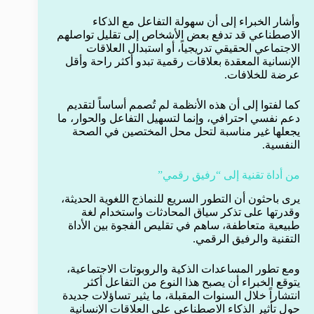
وأشار الخبراء إلى أن سهولة التفاعل مع الذكاء
الاصطناعي قد تدفع بعض الأشخاص إلى تقليل تواصلهم
الاجتماعي الحقيقي تدريجياً، أو استبدال العلاقات
الإنسانية المعقدة بعلاقات رقمية تبدو أكثر راحة وأقل
عرضة للخلافات.
كما لفتوا إلى أن هذه الأنظمة لم تُصمم أساساً لتقديم
دعم نفسي احترافي، وإنما لتسهيل التفاعل والحوار، ما
يجعلها غير مناسبة لتحل محل المختصين في الصحة
النفسية.
من أداة تقنية إلى “رفيق رقمي”
يرى باحثون أن التطور السريع للنماذج اللغوية الحديثة،
وقدرتها على تذكر سياق المحادثات واستخدام لغة
طبيعية متعاطفة، ساهم في تقليص الفجوة بين الأداة
التقنية والرفيق الرقمي.
ومع تطور المساعدات الذكية والروبوتات الاجتماعية،
يتوقع الخبراء أن يصبح هذا النوع من التفاعل أكثر
انتشاراً خلال السنوات المقبلة، ما يثير تساؤلات جديدة
حول تأثير الذكاء الاصطناعي على العلاقات الإنسانية