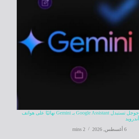
جوجل تستبدل Google Assistant بـ Gemini نهائيًا على هواتف
أندرويد
6 أغسطس, 2026
2 mins