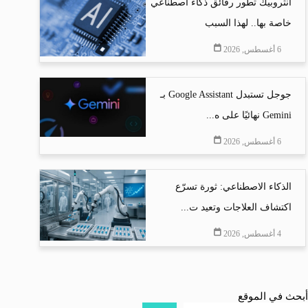
أنثروبيك تطور رقائق ذكاء اصطناعي
خاصة بها.. لهذا السبب
6 أغسطس, 2026
جوجل تستبدل Google Assistant بـ
Gemini نهائيًا على ه...
6 أغسطس, 2026
الذكاء الاصطناعي: ثورة تسرّع
اكتشاف العلاجات وتعيد ت...
4 أغسطس, 2026
أبحث في الموقع