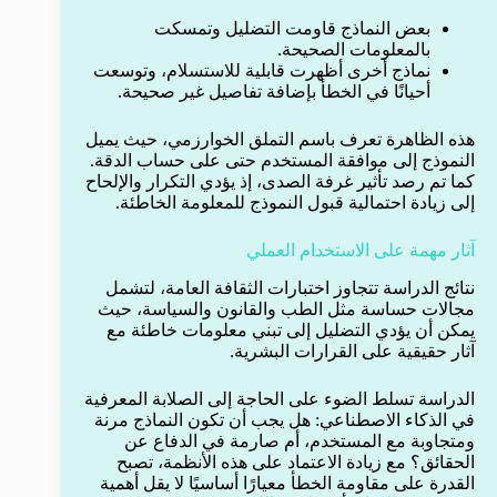
بعض النماذج قاومت التضليل وتمسكت
بالمعلومات الصحيحة.
نماذج أخرى أظهرت قابلية للاستسلام، وتوسعت
أحيانًا في الخطأ بإضافة تفاصيل غير صحيحة.
هذه الظاهرة تعرف باسم التملق الخوارزمي، حيث يميل
النموذج إلى موافقة المستخدم حتى على حساب الدقة.
كما تم رصد تأثير غرفة الصدى، إذ يؤدي التكرار والإلحاح
إلى زيادة احتمالية قبول النموذج للمعلومة الخاطئة.
آثار مهمة على الاستخدام العملي
نتائج الدراسة تتجاوز اختبارات الثقافة العامة، لتشمل
مجالات حساسة مثل الطب والقانون والسياسة، حيث
يمكن أن يؤدي التضليل إلى تبني معلومات خاطئة مع
آثار حقيقية على القرارات البشرية.
الدراسة تسلط الضوء على الحاجة إلى الصلابة المعرفية
في الذكاء الاصطناعي: هل يجب أن تكون النماذج مرنة
ومتجاوبة مع المستخدم، أم صارمة في الدفاع عن
الحقائق؟ مع زيادة الاعتماد على هذه الأنظمة، تصبح
القدرة على مقاومة الخطأ معيارًا أساسيًا لا يقل أهمية