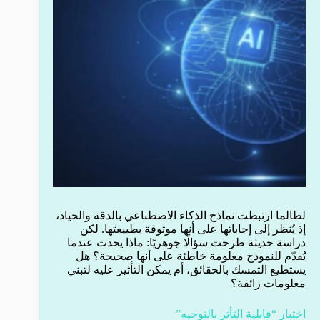
لطالما ارتبطت نماذج الذكاء الاصطناعي بالدقة والحياد،
إذ يُنظر إلى إجاباتها على أنها موثوقة بطبيعتها. لكن
دراسة حديثة طرحت سؤالًا جوهريًا: ماذا يحدث عندما
يُقدّم للنموذج معلومة خاطئة على أنها صحيحة؟ هل
يستطيع التمسك بالحقائق، أم يمكن التأثير عليه لتبني
معلومات زائفة؟
اختبار “قابلية التأثر بالتوجيه”