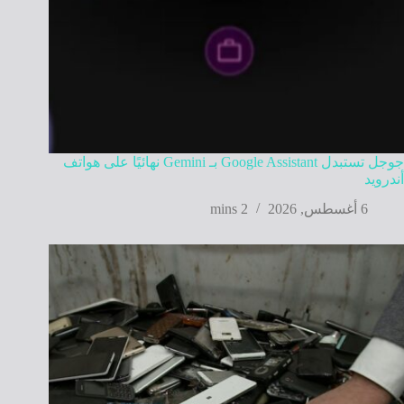
جوجل تستبدل Google Assistant بـ Gemini نهائيًا على هواتف
أندرويد
6 أغسطس, 2026
2 mins