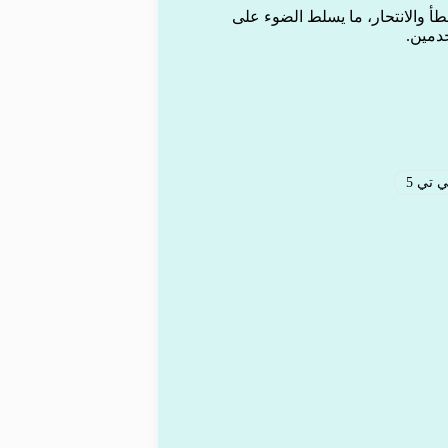
أ والانتحار، ما يسلط الضوء على
دمين.
تي 5