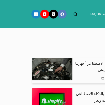
English
 الاصطناعي أجهزتنا
وني...
البحث بالذكاء الاصطناعي
 ويعز...