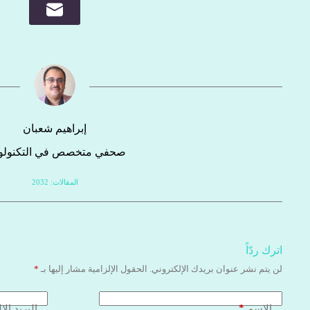
إبراهيم شعبان
صحفي متخصص في التكنولوج
المقالات: 2032
اترك ردّاً
لن يتم نشر عنوان بريدك الإلكتروني.
الحقول الإلزامية مشار إليها بـ
*
*
الاسم
البريد الإ