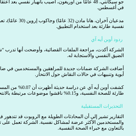
جو سيكانتي، 48 عامًا من أوريغون، أصيب بانهيار نفسي بعد ا
في أغسطس.
مدعيان آخران، هانا م
نفسية طارئة بعد استخدام التطبيق.
ردود أوبن أيه آي
الشركة أكدت، مراجعة الملفات القضائية، وأوضحت أنها تدرب 
الضيق النفسي والاستجابة له.
أضافت الشركة ضمانات جديدة للمراهقين والمستخدمين في ضائق
أبوية وتنبيهات في حالات النقاش حول الانتحار.
كشفت أوبن أيه آي عن در
طارئة للصحة النفسية، و0.15% ناقشوا موضوعات مرتبطة بالانتحار.
التحذيرات المستقبلية
التقارير تشير إلى أن المحادثات الطويلة مع الروبوت قد تتدهور في
والمستخدمين الأكثر عرضة لمشاكل نفسية. الشركة تعمل على تع
بالتعاون مع خبراء الصحة النفسية.