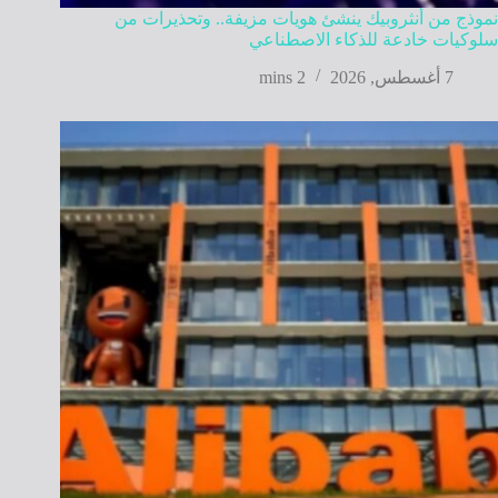
نموذج من أنثروبيك ينشئ هويات مزيفة.. وتحذيرات من
سلوكيات خادعة للذكاء الاصطناعي
7 أغسطس, 2026
2 mins