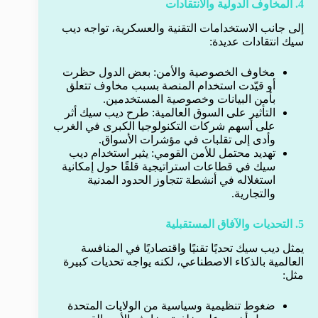
4. المخاوف الدولية والانتقادات
إلى جانب الاستخدامات التقنية والعسكرية، تواجه ديب
سيك انتقادات عديدة:
مخاوف الخصوصية والأمن: بعض الدول حظرت
أو قيّدت استخدام المنصة بسبب مخاوف تتعلق
بأمن البيانات وخصوصية المستخدمين.
التأثير على السوق العالمية: طرح ديب سيك أثر
على أسهم شركات التكنولوجيا الكبرى في الغرب
وأدى إلى تقلبات في مؤشرات الأسواق.
تهديد محتمل للأمن القومي: يثير استخدام ديب
سيك في قطاعات استراتيجية قلقًا حول إمكانية
استغلاله في أنشطة تتجاوز الحدود المدنية
والتجارية.
5. التحديات والآفاق المستقبلية
يمثل ديب سيك تحديًا تقنيًا واقتصاديًا في المنافسة
العالمية بالذكاء الاصطناعي، لكنه يواجه تحديات كبيرة
مثل:
ضغوط تنظيمية وسياسية من الولايات المتحدة