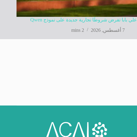
علي بابا تفرض شروطًا تجارية جديدة على نموذج Qwen
7 أغسطس, 2026
2 mins