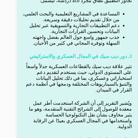
تجاوز التطبيق نطاق مجرد أداة دردشة، ليشمل:
المساعدة في المشاريع التعليمية والبحث العلمي،
من خلال تقديم تحليلات دقيقة وسريعة.
دعم التطبيقات التجارية والتسويقية عبر تحليل
البيانات وتحسين القرارات التجارية.
جذب جمهور واسع حول العالم بفضل واجهته
السهلة وتوفره المجاني في كثير من الأحيان.
3. دور ديب سيك في المجال العسكري والاستراتيجي
تثير علاقة ديب سيك بالقطاعات العسكرية جدلاً واسعاً
على المستوى الدولي، حيث يستخدم لتقديم دعم
استخباراتي وعسكري، بما في ذلك تحليل البيانات
والتنبؤ بالسيناريوهات المختلفة ودمجها في أنظمة دعم
القرار في الميدان.
ويُشير التقرير إلى أن الشركة استخدمت أطر عمل
معقدة للوصول إلى الشرائح التقنية المتقدمة، وهو ما
يثير مخاوف بشأن نقل التكنولوجيا الحساسة
واستخدامها في المجال العسكري بعيدًا عن الرقابة
الدولية.