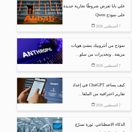
علي بابا تفرض شروطًا تجارية جديدة
على نموذج Qwen
7 أغسطس, 2026
نموذج من أنثروبيك ينشئ هويات
مزيفة.. وتحذيرات من سلو...
7 أغسطس, 2026
كيف يساعد ChatGPT في إعداد
تقارير احترافية من الملفا...
7 أغسطس, 2026
الذكاء الاصطناعي: ثورة تسرّع