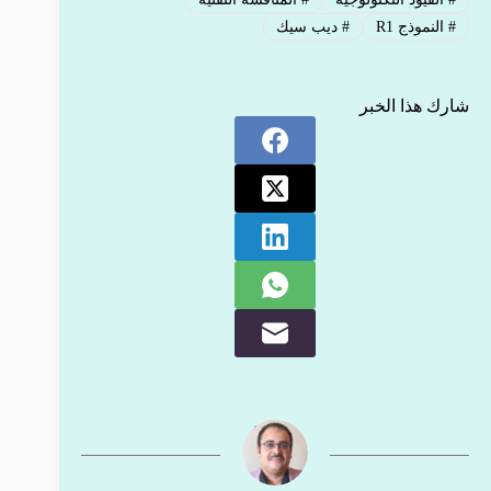
#
النموذج R1
#
ديب سيك
شارك هذا الخبر