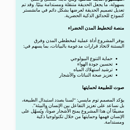
بسهولة، ما يجعل الحديقة متنقلة ومستدامة بيئيًا. وقد تم
تعديل تصميم الحديقة لعرضها بشكل دائم في مانشستر
كنموذج للحدائق الذكية الحضرية.
منصة لتخطيط المدن الخضراء
يوفر المشروع أداة عملية لمخططي المدن وفرق
البستنة لاتخاذ قرارات مدعومة بالبيانات، بما يسهم في:
حماية التنوع البيولوجي
تحسين جودة الهواء
ترشيد استهلاك المياه
تعزيز صحة النباتات والأشجار
صوت للطبيعة لحمايتها
يؤكد المصمم توم مايسي: “لسنا بصدد استبدال الطبيعة،
بل نساعد على تعزيز التفاعل بين الإنسان والبيئة”.
مضيفًا أن هذا المشروع يمنح الأشجار صوتاً، ويُسهّل على
الإنسان فهمها وحمايتها من خلال تكنولوجيا ذكية
ومستدامة.