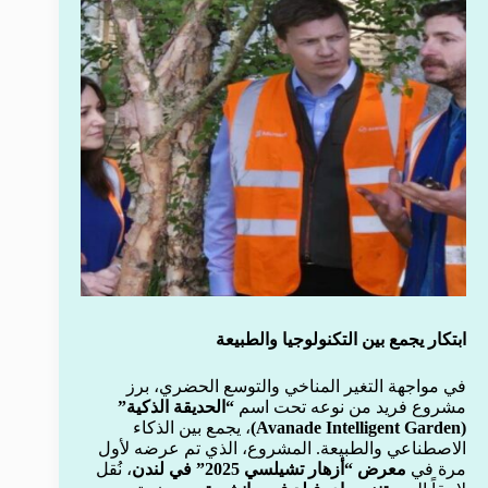
ابتكار يجمع بين التكنولوجيا والطبيعة
في مواجهة التغير المناخي والتوسع الحضري، برز
مشروع فريد من نوعه تحت اسم
“الحديقة الذكية”
(Avanade Intelligent Garden)
، يجمع بين الذكاء
الاصطناعي والطبيعة. المشروع، الذي تم عرضه لأول
مرة في
معرض “أزهار تشيلسي 2025” في لندن
، نُقل