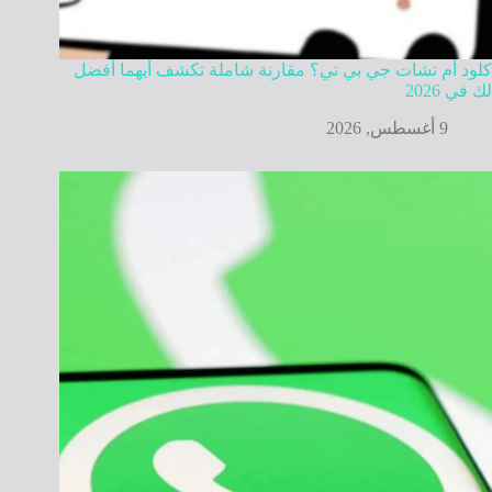
كلود أم تشات جي بي تي؟ مقارنة شاملة تكشف أيهما أفضل
لك في 2026
9 أغسطس, 2026