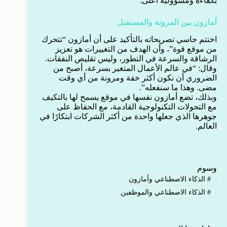
بكفاءة ومسؤولية أعلى.
أمازون بين المرونة والمستقبل
اختتم جاسي تصريحاته بالتأكيد على أن أمازون “تتحرك
من موقع قوة”، وأن الهدف من التغييرات هو تعزيز
الرشاقة والسرعة في التطور، وليس تقليص النفقات.
وقال: “في عالم الأعمال المتغير بسرعة، أصبح من
الضروري أن نكون أكثر خفة ومرونة من أي وقت
مضى. وهذا ما سنفعله”.
وبذلك، تضع أمازون نفسها في موقع يسمح لها بالتكيف
مع التحولات التكنولوجية القادمة، مع الحفاظ على
جوهرها الذي جعلها واحدة من أكثر الشركات ابتكارًا في
العالم.
وسوم
#
الذكاء الاصطناعي وأمازون
#
الذكاء الاصطناعي والموظفين