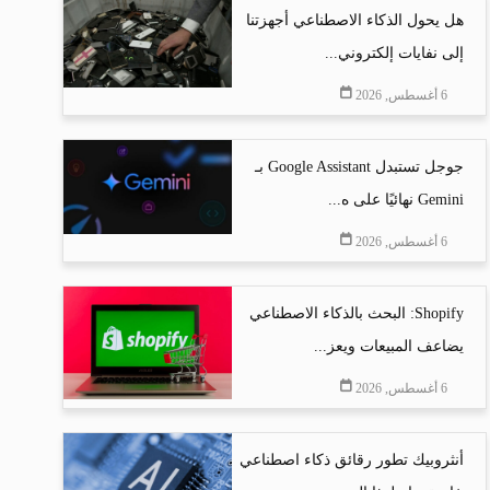
هل يحول الذكاء الاصطناعي أجهزتنا
إلى نفايات إلكتروني...
6 أغسطس, 2026
جوجل تستبدل Google Assistant بـ
Gemini نهائيًا على ه...
6 أغسطس, 2026
Shopify: البحث بالذكاء الاصطناعي
يضاعف المبيعات ويعز...
6 أغسطس, 2026
أنثروبيك تطور رقائق ذكاء اصطناعي