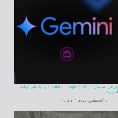
جوجل تستبدل Google Assistant بـ Gemini نهائيًا على هواتف
أندرويد
6 أغسطس, 2026
2 mins