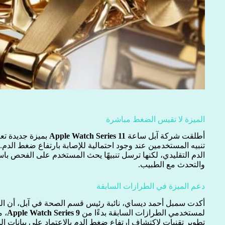
الميزة لا تقيس الضغط مباشرة
أطلقت شركة آبل ساعة
Apple Watch Series 11
بميزة جديدة تع
تنبيه المستخدمين عند وجود احتمالية للإصابة بارتفاع ضغط الدم.
الدم التقليدي، لكنها ترسل تنبيهًا يحث المستخدم على الفحص باست
والتحدث مع الطبيب.
دعم الميزة في الطرازات السابقة
أكدت سمبل أحمد ديساي، نائبة رئيس قسم الصحة في آبل، أن المي
لمستخدمي الطرازات السابقة بدءًا من
Apple Watch Series 9
، 
تطوير تقنيات لاكتشاف ارتفاع ضغط الدم بالاعتماد على بيانات 