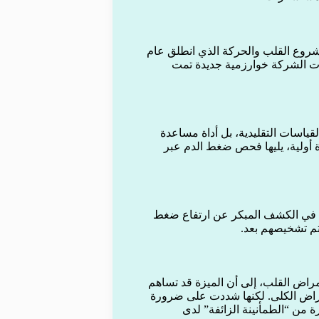
ع القلب والحركة الذي انطلق عام
ورت الشركة خوارزمية جديدة تمت
القياسات التقليدية، بل أداة مساعدة
 أولية، يليها فحص ضغط الدم عبر
د في الكشف المبكر عن ارتفاع ضغط
تم تشخيصهم بعد.
مراض القلب، إلى أن الميزة قد تساهم
راض الكلى. لكنها شددت على ضرورة
 من “الطمأنينة الزائفة” لدى