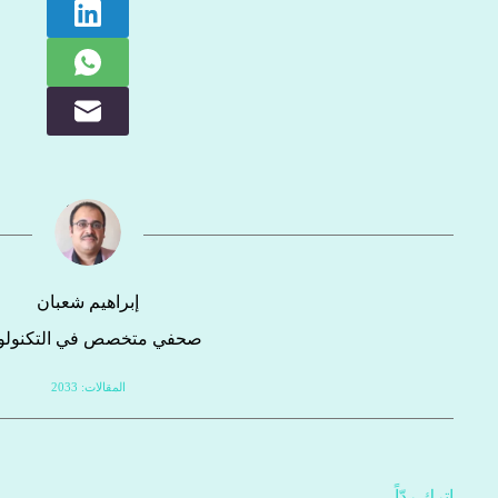
إبراهيم شعبان
صحفي متخصص في التكنولوج
المقالات: 2033
اترك ردّاً