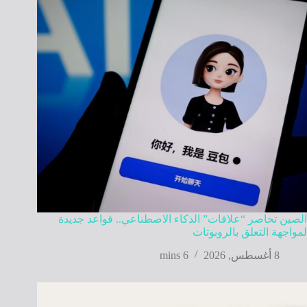
الصين تحاصر “علاقات” الذكاء الاصطناعي.. قواعد جديدة
لمواجهة التعلق بالروبوتات
8 أغسطس, 2026
6 mins