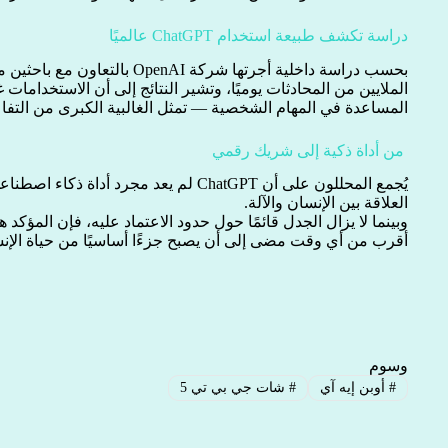
دراسة تكشف طبيعة استخدام ChatGPT عالميًا
بحسب دراسة داخلية أجرتها شركة nAI
الملايين من المحادثات يوميًا، وتشير النتائج إلى أن الاستخدامات
المساعدة في المهام الشخصية — تمثل الغالبية الكبرى من التفا
من أداة ذكية إلى شريك رقمي
يُجمع المحللون على أن ChatGPT لم يعد مجرد 
العلاقة بين الإنسان والآلة.
وبينما لا يزال الجدل قائمًا حول حدود الاعتماد عليه، فإن المؤكد 
أقرب من أي وقت مضى إلى أن يصبح جزءًا أساسيًا من حياة الإنسا
وسوم
#
أوبن إيه آي
#
شات جي بي تي 5