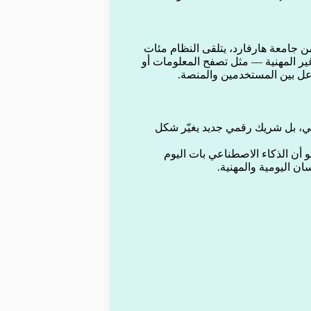
Ope بالتعاون مع باحثين من جامعة هارفارد، يتلقى النظام مئات
 غير المهنية — مثل تصفح المعلومات أو
عل بين المستخدمين والمنصة.
أداة ذكاء اصطناعي، بل شريك رقمي جديد يغيّر شكل
هو أن الذكاء الاصطناعي بات اليوم
ن اليومية والمهنية.