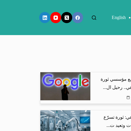
English
ع مؤسسي ثورة
ي.. رحيل ال...
ي: ثورة تسرّع
ت وتعيد ت...