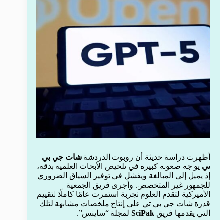
أظهرت دراسة حديثة أن روبوت الدردشة
شات جي بي
تي
يواجه صعوبة كبيرة في تلخيص الأبحاث العلمية بدقة،
إذ يميل إلى المبالغة ويفشل في توفير السياق الضروري
للجمهور غير المتخصص. وأجرى فريق الجمعية
الأميركية لتقدم العلوم تجربة استمرت عامًا كاملًا لتقييم
قدرة شات جي بي تي على إنتاج ملخصات مشابهة لتلك
التي يقدمها فريق
SciPak
لمجلة “ساينس”.