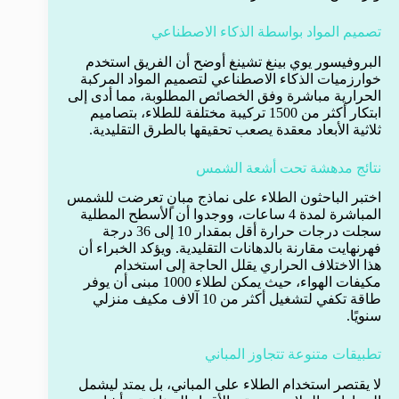
تصميم المواد بواسطة الذكاء الاصطناعي
البروفيسور يوي بينغ تشينغ أوضح أن الفريق استخدم
خوارزميات الذكاء الاصطناعي لتصميم المواد المركبة
الحرارية مباشرة وفق الخصائص المطلوبة، مما أدى إلى
ابتكار أكثر من 1500 تركيبة مختلفة للطلاء، بتصاميم
ثلاثية الأبعاد معقدة يصعب تحقيقها بالطرق التقليدية.
نتائج مدهشة تحت أشعة الشمس
اختبر الباحثون الطلاء على نماذج مبانٍ تعرضت للشمس
المباشرة لمدة 4 ساعات، ووجدوا أن الأسطح المطلية
سجلت درجات حرارة أقل بمقدار 10 إلى 36 درجة
فهرنهايت مقارنة بالدهانات التقليدية. ويؤكد الخبراء أن
هذا الاختلاف الحراري يقلل الحاجة إلى استخدام
مكيفات الهواء، حيث يمكن لطلاء 1000 مبنى أن يوفر
طاقة تكفي لتشغيل أكثر من 10 آلاف مكيف منزلي
سنويًا.
تطبيقات متنوعة تتجاوز المباني
لا يقتصر استخدام الطلاء على المباني، بل يمتد ليشمل