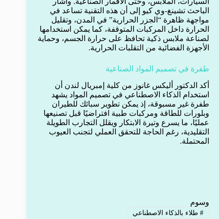
السيارات، الملابس، وحتى الأقمار الصناعية. وأشار
الباحث تشينغ-وي كيو إلى أن هذه التقنية تساعد في
مواجهة ظاهرة “الجزر الحرارية” في المدن، وتقليل
الحرارة داخل المركبات المتوقفة، كما يمكن استخدامها
لصناعة ملابس ذكية تحافظ على حرارة الجسم، وحماية
الأجهزة الفضائية من التقلبات الحرارية.
طفرة في تصميم المواد الصناعية
أكد الدكتور أليكس غانوز من كلية إمبريال لندن أن
استخدام الذكاء الاصطناعي في تصميم المواد يشهد
طفرة غير مسبوقة، إذ يمكن تطوير سبائك للطيران
وبلورات للطاقة ومركبات طبية افتراضيًا قبل تصنيعها
عمليًا، ما يسرع وتيرة الابتكار ويقلل التجارب الطويلة
التقليدية، رغم الحاجة للتحقق العملي لتجنب العيوب
المحتملة.
وسوم
#
طلاء بالذكاء الاصطناعي