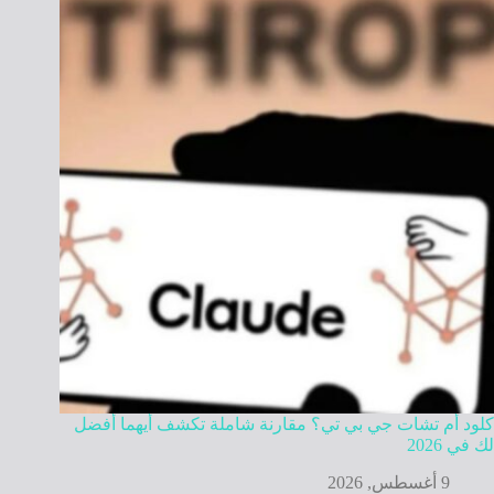
كلود أم تشات جي بي تي؟ مقارنة شاملة تكشف أيهما أفضل
لك في 2026
9 أغسطس, 2026