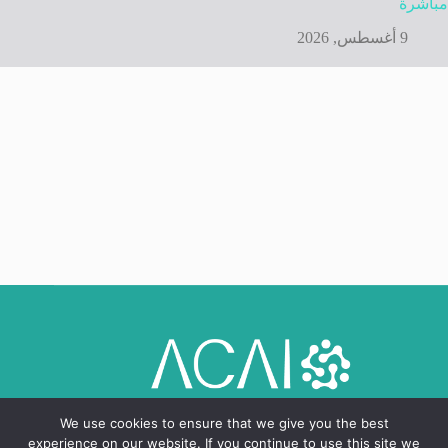
مباشرة
9 أغسطس, 2026
We use cookies to ensure that we give you the best
experience on our website. If you continue to use this site we