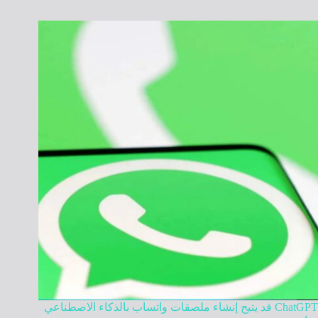
ChatGPT قد يتيح إنشاء ملصقات واتساب بالذكاء الاصطناعي