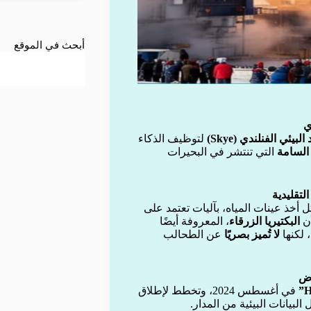
أبحث في الموقع
ي
لبيئي الفنلندي (Skye)
لتوظيف الذكاء
السامة
التي تنتشر في البحيرات
لتقليدية
أخذ عينات المياه، بآليات تعتمد على
أن
البكتيريا الزرقاء
، المعروفة أيضًا
، لكنها
لا تُميز بصريًا
عن الطحالب
في أغسطس 2024، وتخطط لإطلاق
البيانات البيئية من المدار.