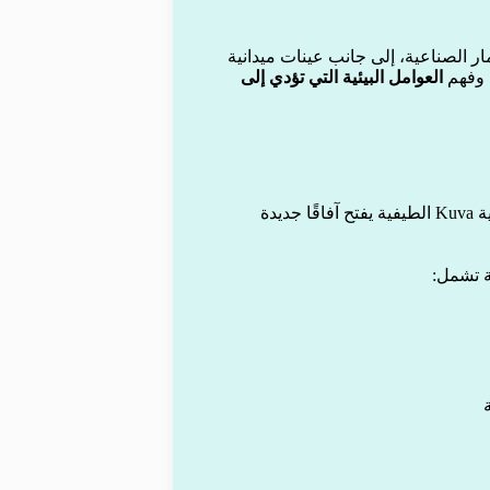
ر الصناعية، إلى جانب عينات ميدانية
 وفهم
العوامل البيئية التي تؤدي إلى
“نحن متحمسون لهذا المشروع. استخدام الذكاء الاصطناعي وتقنية Kuva الطيفية يفتح آفاقًا جديدة
ة تشمل: