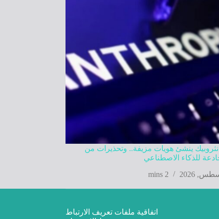
نثروبيك ينشئ هويات مزيفة.. وتحذيرات من
دعة للذكاء الاصطناعي
2 mins
اتفاقية ملفات تعريف الارتباط