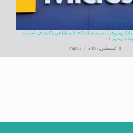
مايكروسوفت تستخدم الذكاء الاصطناعي لاكتشاف أسباب
بطء ويندوز 11
8 أغسطس, 2026
2 mins