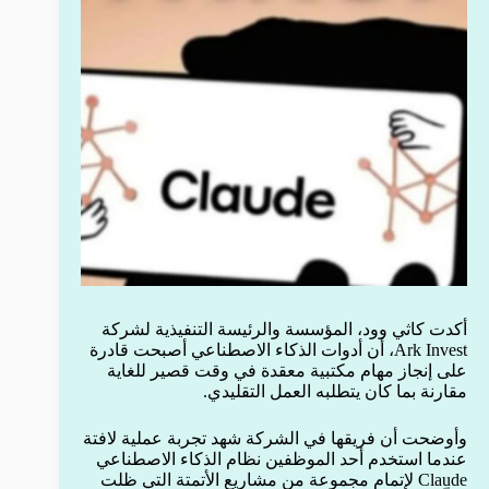
أكدت كاثي وود، المؤسسة والرئيسة التنفيذية لشركة
Ark Invest، أن أدوات الذكاء الاصطناعي أصبحت قادرة
على إنجاز مهام مكتبية معقدة في وقت قصير للغاية
مقارنة بما كان يتطلبه العمل التقليدي.
وأوضحت أن فريقها في الشركة شهد تجربة عملية لافتة
عندما استخدم أحد الموظفين نظام الذكاء الاصطناعي
Claude لإتمام مجموعة من مشاريع الأتمتة التي ظلت