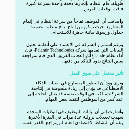
طويلة، قام النظام بإنجازها دفعة واحدة بسرعة كبيرة
فاقت توقعات الفريق.
وأضافت أن الموظف تفاجأ من سرعة النظام في إتمام
المشاريع، حيث تمكن من إنتاج نتائج منظمة تضمنت
جداول ورسومًا بيانية جاهزة للاستخدام.
ورغم استمرار الشركة في الاعتماد على أنظمة تحليل
البيانات التي تقدمها شركة Palantir Technologies، فإن
أداء نظام Claude أثار إعجاب الفريق، الذي قام بمراجعة
بعض النتائج يدوياً للتأكد من دقتها.
تأثير محتمل على سوق العمل
وترى وود أن التطور المتسارع في تقنيات الذكاء
الاصطناعي قد يؤدي إلى زيادة ملحوظة في إنتاجية
الشركات، لكنه في الوقت نفسه قد يقلل الحاجة إلى
عدد كبير من الموظفين لتنفيذ بعض المهام.
وأشارت إلى أن بيانات التوظيف في الولايات المتحدة
شهدت تعديلات نزولية عدة مرات في الفترة الأخيرة،
رغم أن النشاط الاقتصادي العام لم يتراجع بالقدر نفسه.