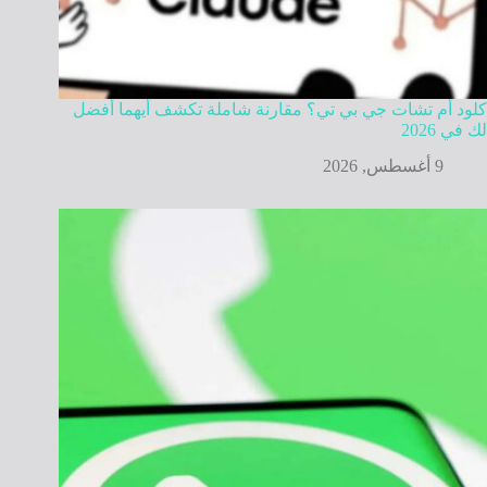
كلود أم تشات جي بي تي؟ مقارنة شاملة تكشف أيهما أفضل
لك في 2026
9 أغسطس, 2026