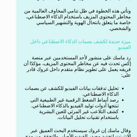
وتأتي هذه الخطوة في ظل تنامي المخاوف العالمية من
مخاطر المحتوى المزيف باستخدام الذكاء الاصطناعي،
خاصة ما يتعلق بانتحال الهوية والتشهير السياسي
والشخصي.
ميزة جديدة لكشف بصمات الذكاء الاصطناعي داخل
الفيديو
رد ماسك على منشور لأحد المستخدمين عبر منصة
إكس تحدث فيه عن مخاطر المحتوى المزيف، مؤكدًا أن
فريقه يعمل على تطوير نظام متقدم داخل غروك قادر
على:
تحليل تدفقات بيانات الفيديو للكشف عن بصمات
الذكاء الاصطناعي.
رصد أنماط الضغط الرقمية غير الطبيعية التي
تنتجها أدوات توليد الفيديو بالذكاء الاصطناعي.
كشف التلاعب غير المرئي للعين البشرية
باستخدام تقنيات تحليل البيانات.
وقال ماسك إن غروك سيستخدم البحث العميق عبر
الإنترنت لتحديد مصدر الفيديو الأصلي والتحقق من مدى