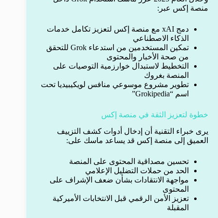
منصة إكس عبر:
دمج xAI مع منصة إكس لتعزيز تكامل خدمات
الذكاء الاصطناعي
تمكين المستخدمين من استدعاء Grok للتحقق
من صحة الأخبار والمحتوى
التخطيط لاستبدال خوارزمية التوصيات على
المنصة بغروك
تطوير مشروع موسوعي منافس لويكيبيديا تحت
اسم “Grokipedia”
خطوة لتعزيز الثقة في منصة إكس
يرى خبراء التقنية أن إدخال أدوات كشف التزييف
العميق إلى منصة إكس قد يساعد ماسك على:
تحسين مصداقية المحتوى على المنصة
الحد من حملات التضليل الإعلامي
مواجهة الانتقادات بشأن ضعف الإشراف على
المحتوى
تعزيز الأمن الرقمي قبل الانتخابات الأميركية
المقبلة