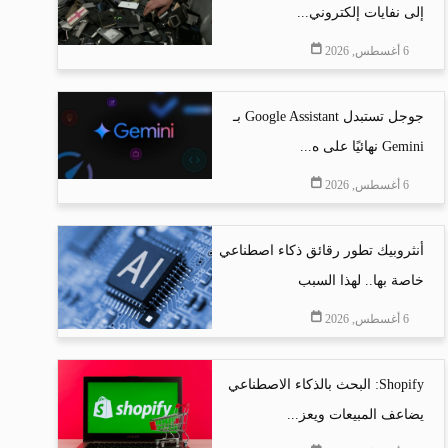
إلى نفايات إلكتروني...
6 أغسطس, 2026
جوجل تستبدل Google Assistant بـ
Gemini نهائيًا على ه...
6 أغسطس, 2026
أنثروبيك تطور رقائق ذكاء اصطناعي
خاصة بها.. لهذا السبب
6 أغسطس, 2026
Shopify: البحث بالذكاء الاصطناعي
يضاعف المبيعات ويعز...