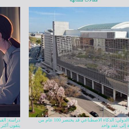
البنك الدولي: الذكاء الاصطناعي قد يختصر 100 عام من
دراسة: الق
ة إلى عقد واحد
يثقون أكثر 