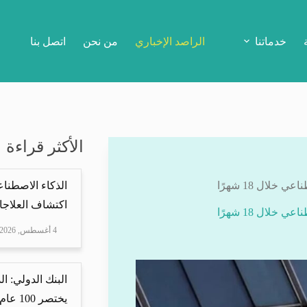
خدماتنا
الراصد الإخباري
من نحن
اتصل بنا
الأكثر قراءة
لال 18 شهرًا
الذكاء الاصطناع
اكتشاف العلاجا
لال 18 شهرًا
4 أغسطس, 2026
البنك الدولي: ا
يختصر 100 عام من ا...