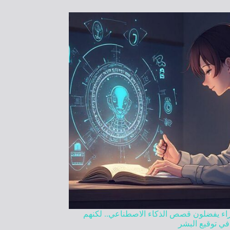
راء يفضلون قصص الذكاء الاصطناعي.. لكنهم
في توقيع البشر