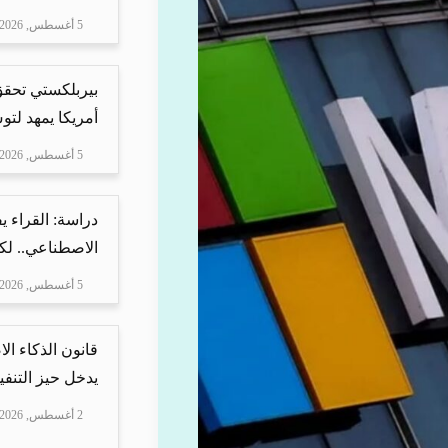
5 أغسطس, 2026
بيربلكستي تحقق ا
أمريكا يمهد لتو
5 أغسطس, 2026
دراسة: القراء 
الاصطناعي.. لكن
5 أغسطس, 2026
قانون الذكاء ال
يدخل حيز التنفيذ
2 أغسطس, 2026