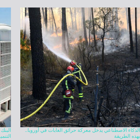
الذكاء الاصطناعي يدخل معركة حرائق الغابات في أوروبا..
بهذه الطريقة
التنمي