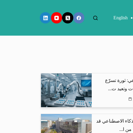
English
ي: ثورة تسرّع
ت وتعيد ت...
لذكاء الاصطناعي قد