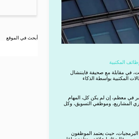
أبحث في الموقع
ظائف المكتبية
 في مقابلة مع صحيفة فايننشال
الات المكتبية بواسطة الذكاء
ر في معظم، إن لم يكن كل، المهام
يري المشاريع، وموظفي التسويق، وكل
 البرمجيات، حيث يعتمد الموظفون