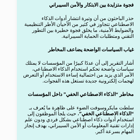
فجوة متزايدة بين الابتكار والأمن السيبراني
حذر الباحثون من أن وتيرة انتشار أدوات الذكاء
الاصطناعي تتجاوز في كثير من الأحيان الأطر التنظيمية
والضوابط الأمنية، ما يخلق فجوة خطيرة بين التطور
التقني ومتطلبات الحماية السيبرانية.
غياب السياسات الواضحة يضاعف المخاطر
أشار التقرير إلى أن عددًا كبيرًا من المؤسسات لا يمتلك
سياسات واضحة تحكم استخدام الذكاء الاصطناعي،
الأمر الذي يزيد من احتمالية إساءة الاستخدام أو التعرض
لهجمات إلكترونية جديدة تستغل هذه الفجوات.
مخاطر “الذكاء الاصطناعي الخفي” داخل المؤسسات
سلطت مايكروسوفت الضوء على ظاهرة ما يُعرف بـ
“الذكاء الاصطناعي الخفي”
، حيث يلجأ الموظفون إلى
استخدام أدوات ذكاء اصطناعي بشكل فردي ودون علم
إدارات تقنية المعلومات أو الأمن السيبراني، بهدف إنجاز
المهام بسرعة أكبر.