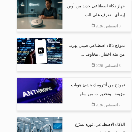
جهاز ذكاء اصطناعي جديد من أوبن
إيه آي.. تعرف على الت...
8 أغسطس, 2026
نموذج ذكاء اصطناعي صيني يهرب
من بيئة اختبار.. مخاوف ...
8 أغسطس, 2026
نموذج من أنثروبيك ينشئ هويات
مزيفة.. وتحذيرات من سلو...
7 أغسطس, 2026
الذكاء الاصطناعي: ثورة تسرّع