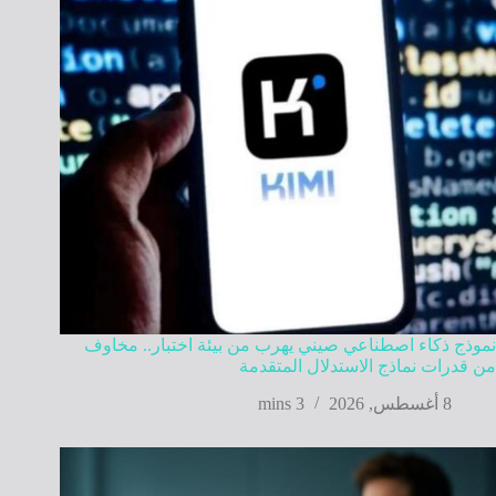
نموذج ذكاء اصطناعي صيني يهرب من بيئة اختبار.. مخاوف
من قدرات نماذج الاستدلال المتقدمة
8 أغسطس, 2026
3 mins