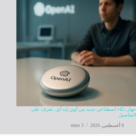
جهاز ذكاء اصطناعي جديد من أوبن إيه آي.. تعرف على
التفاصيل
8 أغسطس, 2026
3 mins