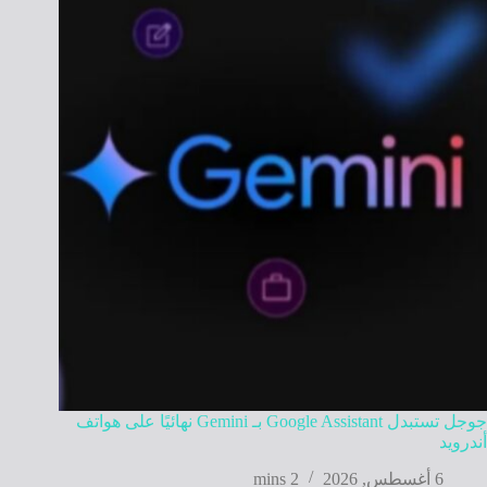
جوجل تستبدل Google Assistant بـ Gemini نهائيًا على هواتف
أندرويد
6 أغسطس, 2026
2 mins