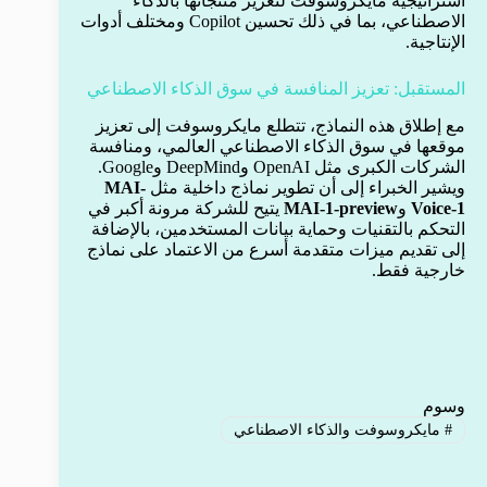
استراتيجية مايكروسوفت لتعزيز منتجاتها بالذكاء
الاصطناعي، بما في ذلك تحسين Copilot ومختلف أدوات
الإنتاجية.
المستقبل: تعزيز المنافسة في سوق الذكاء الاصطناعي
مع إطلاق هذه النماذج، تتطلع مايكروسوفت إلى تعزيز
موقعها في سوق الذكاء الاصطناعي العالمي، ومنافسة
الشركات الكبرى مثل OpenAI وDeepMind وGoogle.
ويشير الخبراء إلى أن تطوير نماذج داخلية مثل
MAI-
Voice-1
و
MAI-1-preview
يتيح للشركة مرونة أكبر في
التحكم بالتقنيات وحماية بيانات المستخدمين، بالإضافة
إلى تقديم ميزات متقدمة أسرع من الاعتماد على نماذج
خارجية فقط.
وسوم
#
مايكروسوفت والذكاء الاصطناعي