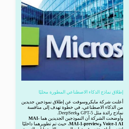
إطلاق نماذج الذكاء الاصطناعي المطورة محليًا
أعلنت شركة مايكروسوفت عن إطلاق نموذجين جديدين
من الذكاء الاصطناعي، في خطوة تهدف إلى منافسة
نماذج رائدة مثل GPT-5 وDeepSeek.
وأوضحت الشركة أن النموذجين الجديدين هما
MAI-
Voice-1 AI
و
MAI-1-preview
، حيث تم تطويرهما داخليًا