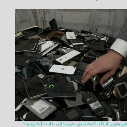
هل يحول الذكاء الاصطناعي أجهزتنا إلى نفايات إلكترونية؟