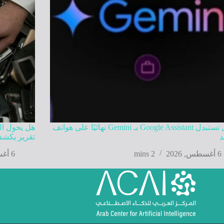
جوجل تستبدل Google Assistant بـ Gemini نهائيًا على هواتف
هل يحول الذ
د
تقرير يكشف
6 أغسطس, 2026
2 mins
6 أغسطس, 2026