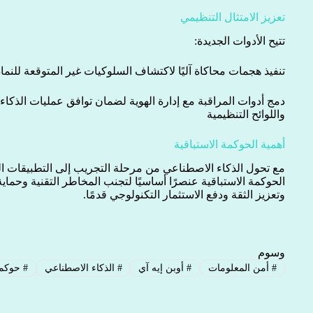
تعزيز الامتثال التنظيمي
تتيح الأدوات الجديدة:
تنفيذ هجمات محاكاة آليًا لاكتشاف السلوكيات غير المتوقعة للنماذج
دمج أدوات المراقبة مع إدارة الهوية لضمان توافق عمليات الذكاء 
واللوائح التنظيمية
أهمية الحوكمة الاستباقية
مع تحول الذكاء الاصطناعي من مرحلة التجريب إلى التطبيقات الف
الحوكمة الاستباقية عنصرًا أساسيًا لتجنب المخاطر التقنية وحماية
وتعزيز الثقة ودفع الاستثمار التكنولوجي قدمًا.
وسوم
#
أمن المعلومات
#
أوبن إيه آي
#
الذكاء الاصطناعي
#
حوكمة