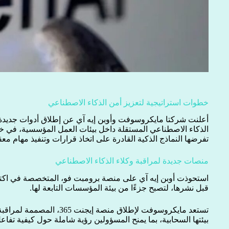
خطوات استراتيجية لتعزيز أمن الذكاء الاصطناعي
أعلنت شركتا مايكروسوفت وأوبن إيه آي عن إطلاق أدوات جديدة
الذكاء الاصطناعي المستقلة داخل بيئات العمل المؤسسية، في خطو
تفرضها النماذج الذكية القادرة على اتخاذ قرارات وتنفيذ مهام 
منصات جديدة لمراقبة وكلاء الذكاء الاصطناعي
استحوذت أوبن إيه آي على منصة برومبت فو، المتخصصة في اكتشا
قبل نشرها، لتصبح جزءًا من بيئة المؤسسات التابعة لها.
تستعد مايكروسوفت لإطلاق منصة 
بيئتها السحابية، بما يمنح المسؤولين رؤية شاملة حول كيفية تفاع