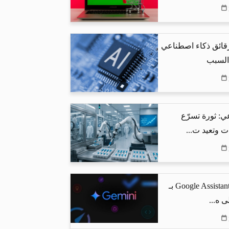
رقائق ذكاء اصطناعي
 السبب
ي: ثورة تسرّع
ت وتعيد ت...
جوجل تستبدل Google Assistant بـ