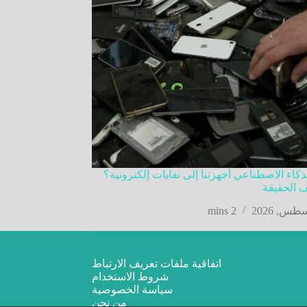
كاء الاصطناعي أجهزتنا إلى نفايات إلكترونية؟
 الحقيقة
2 mins
اتفاقية ملفات تعريف الارتباط
شروط الاستخدام
سياسة الخصوصية
من نحن