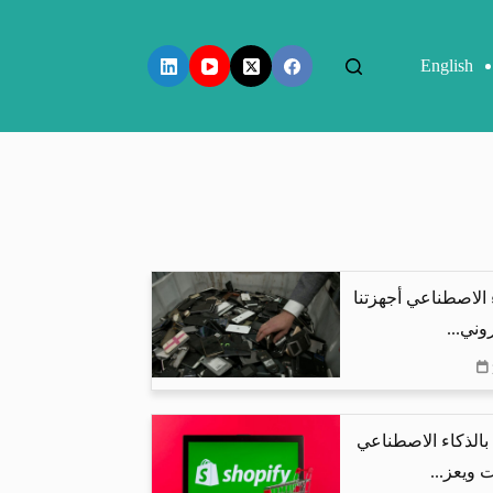
English
 الاصطناعي أجهزتنا
وني...
البحث بالذكاء الاصطناعي
 ويعز...