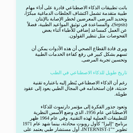
باتت تطبيقات الذكاء الاصطناعي قادرة على أداء مهام
طبية متقدمة تشمل اكتشاف الجلطات الدماغية مبكرًا،
وتحديد المرضى المعرضين لخطر الإصابة بالإنتان
(Sepsis)، والمساعدة في توثيق المواعيد الطبية، فضلاً
عن العمل كمساعد إضافي للأطباء أثناء بعض
الفحوصات مثل تنظير القولون.
ويرى قادة القطاع الصحي أن هذه الأدوات يمكن أن
تسهم بشكل كبير في رفع كفاءة الخدمات الطبية
وتحسين تجربة المرضى.
تاريخ طويل للذكاء الاصطناعي في الطب
رغم أن الذكاء الاصطناعي يُنظر إليه باعتباره تقنية
حديثة، فإن استخدامه في المجال الطبي يعود إلى عقود
طويلة.
وتعود جذور الفكرة إلى مؤتمر دارتموث للذكاء
الاصطناعي عام 1956، الذي وضع الأسس النظرية
للتطبيقات العملية لهذه التقنية. وفي عام 1964 ظهر
برنامج “إليزا” كأول روبوت محادثة، بينما شهد عام 1971
تطوير “INTERNIST-1″، أول مستشار طبي يعتمد على