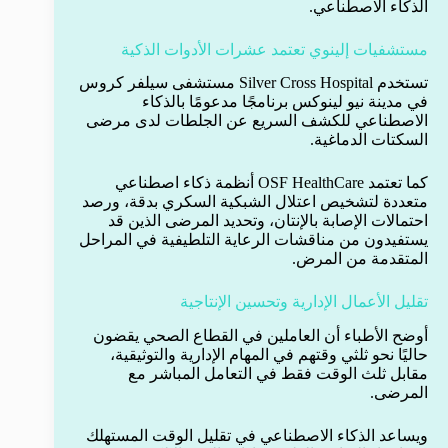
الذكاء الاصطناعي.
مستشفيات إلينوي تعتمد عشرات الأدوات الذكية
تستخدم Silver Cross Hospital مستشفى سيلفر كروس
في مدينة نيو لينوكس برنامجًا مدعومًا بالذكاء
الاصطناعي للكشف السريع عن الجلطات لدى مرضى
السكتات الدماغية.
كما تعتمد OSF HealthCare أنظمة ذكاء اصطناعي
متعددة لتشخيص اعتلال الشبكية السكري بدقة، ورصد
احتمالات الإصابة بالإنتان، وتحديد المرضى الذين قد
يستفيدون من مناقشات الرعاية التلطيفية في المراحل
المتقدمة من المرض.
تقليل الأعمال الإدارية وتحسين الإنتاجية
أوضح الأطباء أن العاملين في القطاع الصحي يقضون
حاليًا نحو ثلثي وقتهم في المهام الإدارية والتوثيقية،
مقابل ثلث الوقت فقط في التعامل المباشر مع
المرضى.
ويساعد الذكاء الاصطناعي في تقليل الوقت المستهلك