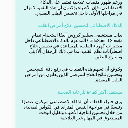
ورغم ظهور منصات علاجية تعتمد على الذكاء
الاصطناعي، فإن الأطباء يؤكدون أن هذه التقنية لا تزال
في مراحلها الأولى داخل تخصص الطب النفسي.
الذكاء الاصطناعي لتحسين علاج أمراض القلب
بدأت مستشفى سيلفر كروس أيضًا استخدام نظام
CartoSound Sonata المدعوم بالذكاء الاصطناعي داخل
مختبرات كهرباء القلب، للمساعدة في تحسين علاج
اضطرابات نظم القلب، بما في ذلك الرجفان الأذيني
وتسارع البطين.
ويُتوقع أن تسهم هذه التقنيات في رفع دقة التشخيص
وتحسين نتائج العلاج للمرضى الذين يعانون من أمراض
القلب المعقدة.
مستقبل أكثر كفاءة للرعاية الصحية
يرى خبراء القطاع أن الذكاء الاصطناعي سيكون عنصرًا
رئيسيًا في مواجهة النقص المتزايد في الكوادر الصحية،
من خلال تحسين إنتاجية الأطباء وتقليل الوقت
المستغرق في المهام غير العلاجية.