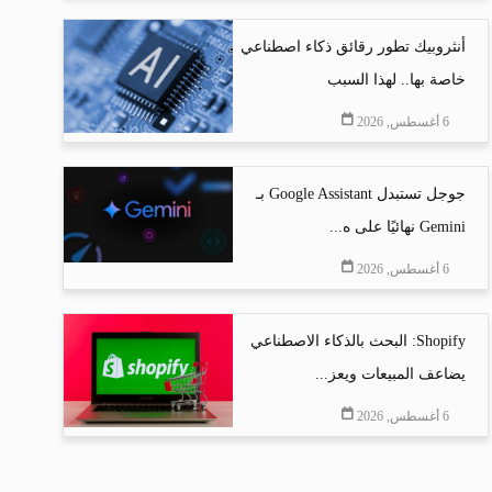
أنثروبيك تطور رقائق ذكاء اصطناعي
خاصة بها.. لهذا السبب
6 أغسطس, 2026
جوجل تستبدل Google Assistant بـ
Gemini نهائيًا على ه...
6 أغسطس, 2026
Shopify: البحث بالذكاء الاصطناعي
يضاعف المبيعات ويعز...
6 أغسطس, 2026