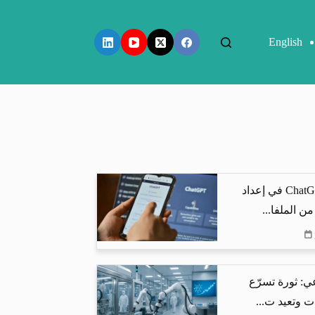
English
كيف يساعد ChatGPT في إعداد
من الملفا...
ي: ثورة تسرّع
ت وتعيد ت...