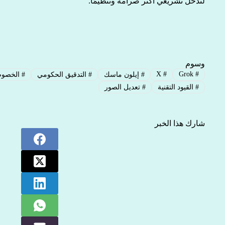
لتدخل تشريعي أكثر صرامة وتنظيمًا.
وسوم
X
#
Grok
#
#
إيلون ماسك
#
التدقيق الحكومي
#
الخصوصي
#
القيود التقنية
#
تعديل الصور
شارك هذا الخبر