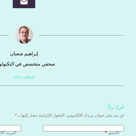
إبراهيم شعبان
صحفي متخصص في التكنولوج
المقالات: 2033
اترك ردّاً
لن يتم نشر عنوان بريدك الإلكتروني.
الحقول الإلزامية مشار إليها بـ
*
*
الاسم
البريد الإ