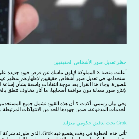
حظر تعديل صور الأشخاص الحقيقيين
استخدامها في تعديل صور أشخاص حقيقيين لإظهارهم بمظهر غير 
للصورة. وجاء هذا القرار بعد موجة انتقادات واسعة بشأن إساءة 
لإنتاج صور معدلة دون موافقة أصحابها، ما أثار مخاوف تتعلق با
وفي بيان رسمي، أكدت X أن هذه القيود تشمل جميع 
الخدمات المدفوعة، ضمن جهودها للحد من الانتهاكات المرتبطة ب
Grok تحت تدقيق حكومي متزايد