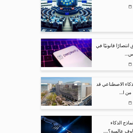
نتصارًا قانونيًا في
س...
لذكاء الاصطناعي قد
ماذج الذكاء
ف عالمية؟....