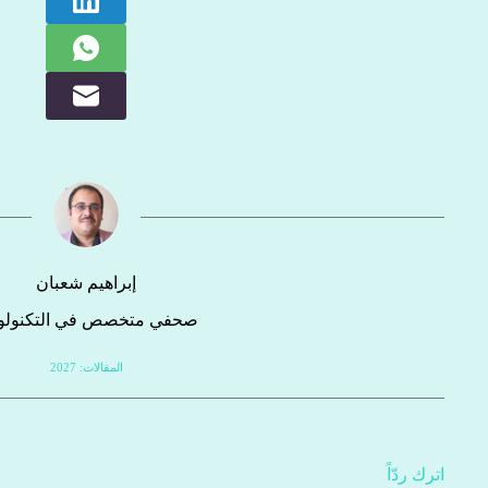
إبراهيم شعبان
صحفي متخصص في التكنولوج
المقالات: 2027
اترك ردّاً