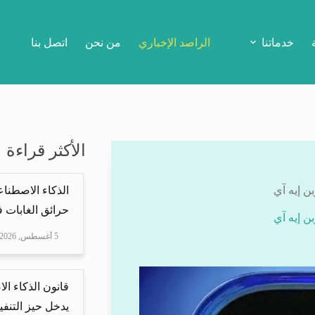
خدماتنا
الراصد الإخباري
من نحن
اتصل بنا
الأكثر قراءة
ن إيه آي
الذكاء الاصطنا
حرائق الغابات في
ن إيه آي
5 أغسطس, 2026
قانون الذكاء ال
يدخل حيز التنفيذ