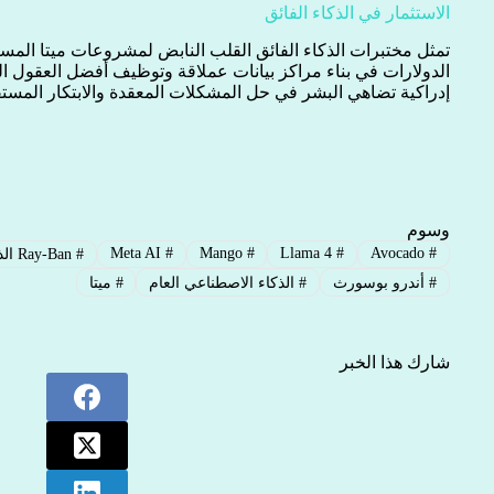
الاستثمار في الذكاء الفائق
تمثل مختبرات الذكاء الفائق القلب النابض لمشروعات ميتا المست
الدولارات في بناء مراكز بيانات عملاقة وتوظيف أفضل العقول ال
إدراكية تضاهي البشر في حل المشكلات المعقدة والابتكار المست
وسوم
Meta AI
#
Mango
#
Llama 4
#
Avocado
#
#
Ray-Ban الذكية
#
أندرو بوسورث
#
الذكاء الاصطناعي العام
#
ميتا
شارك هذا الخبر