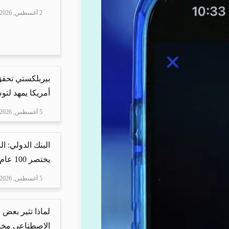
2 أغسطس, 2026
بيربلكستي تحقق ا
أمريكا يمهد لتو
5 أغسطس, 2026
البنك الدولي: ا
يختصر 100 عام من ا...
5 أغسطس, 2026
لماذا تثير بعض ن
الاصطناعي مخاو