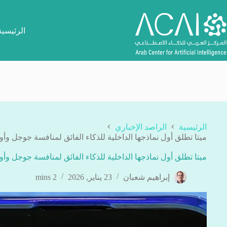
لتجاوز
لى
لمحتوى
الرئيسية
الرئيسية
الراصد الإخباري
ميتا تطلق أول نماذجها الداخلية للذكاء الفائق لمنافسة جوجل وأوب
ميتا تطلق أول نماذجها الداخلية للذكاء الفائق لمنافسة جوجل وأوب
إبراهيم شعبان
23 يناير, 2026
2 mins