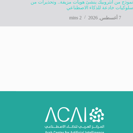
نموذج من أنثروبيك ينشئ هويات مزيفة.. وتحذيرات من
سلوكيات خادعة للذكاء الاصطناعي
7 أغسطس, 2026
2 mins