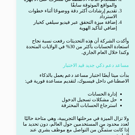
والمواقع الموثوقة سابقًا
تقديم إرشادات أكثر دقة ووضوحًا أثناء خطوات
الاسترداد
إضافة ميزة التحقق عبر فيديو سيلفي كخيار
إضافي لتأكيد الهوية
وأكدت الشركة أن هذه التحديثات رفعت نسبة نجاح
استعادة الحسابات بأكثر من 30% في الولايات المتحدة
وكندا خلال العام الجاري.
مساعد دعم ذكي جديد قيد الاختبار
بدأت ميتا أيضًا اختبار مساعد دعم يعمل بالذكاء
الاصطناعي داخل فيسبوك، لتقديم مساعدة فورية في:
إدارة الحسابات
حل مشكلات تسجيل الدخول
استرجاع الحسابات المخترقة
ولا تزال الميزة في مرحلتها التجريبية، وهي متاحة حاليًا
لعدد محدود من المستخدمين حول العالم، دون تحديد ما
إذا كانت ستمكّن من التواصل مع موظف بشري عند