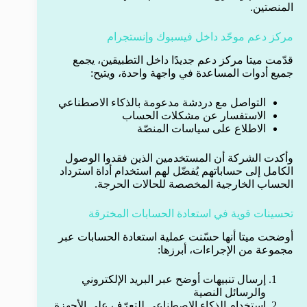
المنصتين.
مركز دعم موحّد داخل فيسبوك وإنستجرام
قدّمت ميتا مركز دعم جديدًا داخل التطبيقين، يجمع
جميع أدوات المساعدة في واجهة واحدة، ويتيح:
التواصل مع دردشة مدعومة بالذكاء الاصطناعي
الاستفسار عن مشكلات الحساب
الاطلاع على سياسات المنصّة
وأكدت الشركة أن المستخدمين الذين فقدوا الوصول
الكامل إلى حساباتهم يُفضّل لهم استخدام أداة استرداد
الحساب الخارجية المخصصة للحالات الحرجة.
تحسينات قوية في استعادة الحسابات المخترقة
أوضحت ميتا أنها حسّنت عملية استعادة الحسابات عبر
مجموعة من الإجراءات، أبرزها:
إرسال تنبيهات أوضح عبر البريد الإلكتروني
والرسائل النصية
استخدام الذكاء الاصطناعي للتعرّف على الأجهزة