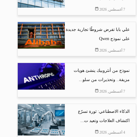
7 أغسطس, 2026
علي بابا تفرض شروطًا تجارية جديدة
على نموذج Qwen
7 أغسطس, 2026
نموذج من أنثروبيك ينشئ هويات
مزيفة.. وتحذيرات من سلو...
7 أغسطس, 2026
الذكاء الاصطناعي: ثورة تسرّع
اكتشاف العلاجات وتعيد ت...
4 أغسطس, 2026