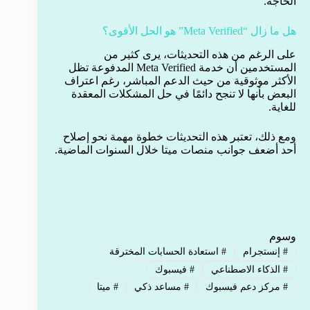
الحاجة.
هل ما زال “Meta Verified” هو الحل الأقوى؟
على الرغم من هذه التحديثات، يرى كثير من
المستخدمين أن خدمة Meta Verified المدفوعة تظل
الأكثر موثوقية من حيث الدعم المباشر، رغم اعتراف
البعض بأنها لا تنجح دائمًا في حل المشكلات المعقدة
للغاية.
ومع ذلك، تعتبر هذه التحديثات خطوة مهمة نحو إصلاح
أحد أضعف جوانب منصات ميتا خلال السنوات الماضية.
وسوم
#
إنستجرام
#
استعادة الحسابات المخترقة
#
الذكاء الاصطناعي
#
فيسبوك
#
مركز دعم فيسبوك
#
مساعد ذكي
#
ميتا