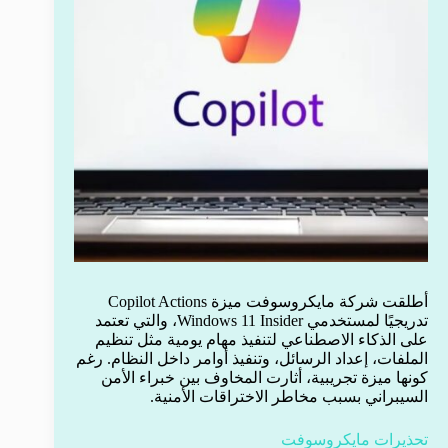
أطلقت شركة مايكروسوفت ميزة Copilot Actions
تدريجيًا لمستخدمي Windows 11 Insider، والتي تعتمد
على الذكاء الاصطناعي لتنفيذ مهام يومية مثل تنظيم
الملفات، إعداد الرسائل، وتنفيذ أوامر داخل النظام. رغم
كونها ميزة تجريبية، أثارت المخاوف بين خبراء الأمن
السيبراني بسبب مخاطر الاختراقات الأمنية.
تحذيرات مايكروسوفت