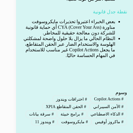
نقطة جدل قانونية
بعض الخبراء اعتبروا تحذيرات مايكروسوفت
مناورة CYA (Cover Your Ass) أي حماية قانونية
للشركة دون معالجة حقيقية للمخاطر.
النظام الحالي ما يزال بلا حلول واضحة لمشكلتي
الهلوسة والاستخدام الضار عبر الحقن المتقاطع،
ما يجعل Copilot Actions غير مناسب للاستخدام
في المهام الحساسة حاليًا.
وسوم
Copilot Actions
#
#
اختراقات ويندوز
#
الأمن السيبراني
#
الحقن المتقاطع XPIA
#
الذكاء الاصطناعي
#
برامج خبيثة
#
سرقة بيانات
#
ماكروز أوفيس
#
مايكروسوفت
#
ويندوز 11