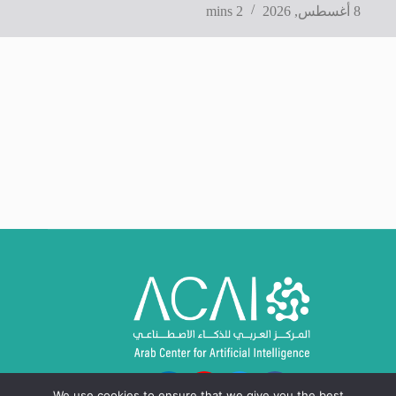
8 أغسطس, 2026
2 mins
We use cookies to ensure that we give you the best