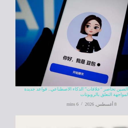
الصين تحاصر “علاقات” الذكاء الاصطناعي.. قواعد جديدة
لمواجهة التعلق بالروبوتات
8 أغسطس, 2026
6 mins