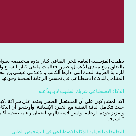
نظمت المؤسسة العامة للحي الثقافي كتارا ندوة متخصصة بعنوا
بالتعاون مع منتدى الأعمال، ضمن فعاليات ملتقى كتارا السابع و
للرواية العربية الندوة التي أدارها الكاتب والإعلامي عيسى بن 
المتنامي للذكاء الاصطناعي في تحسين الرعاية الصحية وجودتها.
الذكاء الاصطناعي شريك الطبيب لا بديلاً عنه
أكد المشاركون على أن المستقبل الصحي يعتمد على شراكة ذكية 
حيث تتكامل الدقة التقنية مع الخبرة الإنسانية. وأوضحوا أن الذكا
وتعزيز جودة الرعاية، وليس لاستبدالهم، لضمان رعاية صحية أكثر 
“الشرق”.
التطبيقات العملية للذكاء الاصطناعي في التشخيص الطبي