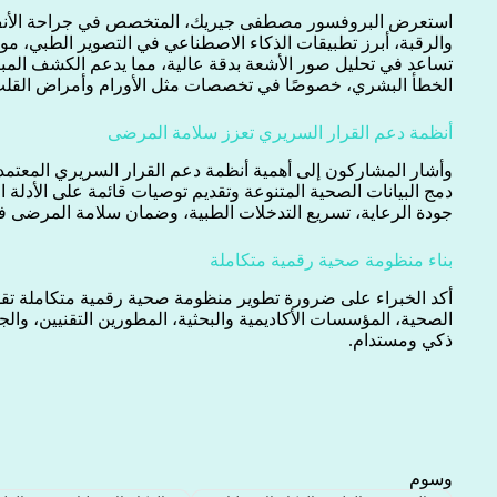
استعرض البروفسور مصطفى جيريك، المتخصص في جراحة الأنف 
والرقبة، أبرز تطبيقات الذكاء الاصطناعي في التصوير الطبي، مو
تساعد في تحليل صور الأشعة بدقة عالية، مما يدعم الكشف المب
الخطأ البشري، خصوصًا في تخصصات مثل الأورام وأمراض القلب
أنظمة دعم القرار السريري تعزز سلامة المرضى
وأشار المشاركون إلى أهمية أنظمة دعم القرار السريري المعتمد
دمج البيانات الصحية المتنوعة وتقديم توصيات قائمة على الأدلة ا
جودة الرعاية، تسريع التدخلات الطبية، وضمان سلامة المرضى في
بناء منظومة صحية رقمية متكاملة
أكد الخبراء على ضرورة تطوير منظومة صحية رقمية متكاملة تقو
الصحية، المؤسسات الأكاديمية والبحثية، المطورين التقنيين، وا
ذكي ومستدام.
وسوم