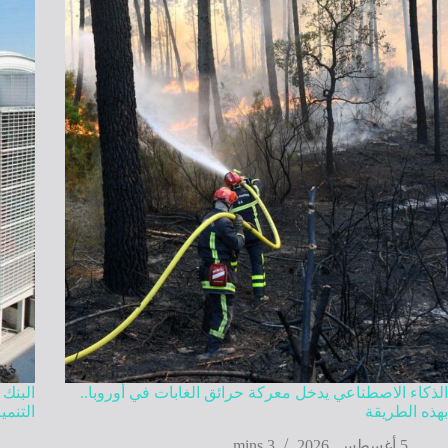
الذكاء الاصطناعي يدخل معركة حرائق الغابات في أوروبا..
بهذه الطريقة
التنمي
5 أغسطس, 2026
3 mins