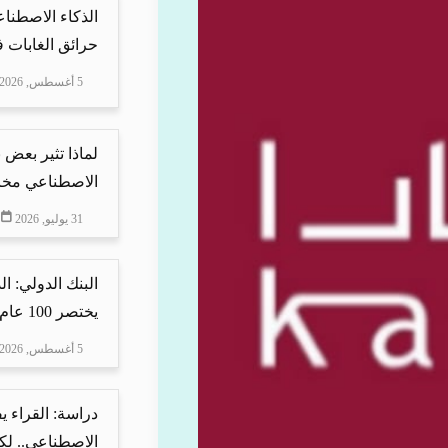
الذكاء الاصطنا
حرائق الغابات في
5 أغسطس, 2026
لماذا تثير بعض ن
الاصطناعي مخاو
31 يوليو, 2026
البنك الدولي: ا
يختصر 100 عام من ا...
5 أغسطس, 2026
دراسة: القراء 
الاصطناعي.. لكن