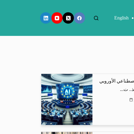
English
اصطناعي الأوروبي
.. ت...