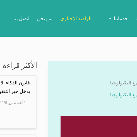
خدماتنا
الراصد الإخباري
من نحن
اتصل بنا
الأكثر قراءة
 التكنولوجيا
قانون الذكاء ال
يدخل حيز التنفيذ
 التكنولوجيا
2 أغسطس, 2026