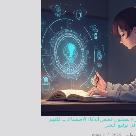
راء يفضلون قصص الذكاء الاصطناعي.. لكنهم
في توقيع البشر
2 mins