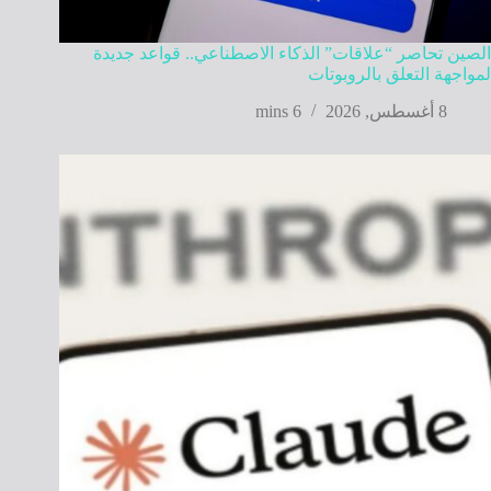
الصين تحاصر “علاقات” الذكاء الاصطناعي.. قواعد جديدة
لمواجهة التعلق بالروبوتات
8 أغسطس, 2026
6 mins