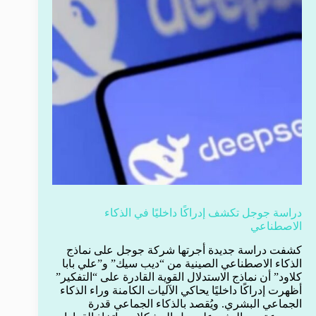
دراسة جوجل تكشف إدراكًا داخليًا في الذكاء
الاصطناعي
كشفت دراسة جديدة أجرتها شركة جوجل على نماذج
الذكاء الاصطناعي الصينية من “ديب سيك” و”علي بابا
كلاود” أن نماذج الاستدلال القوية القادرة على “التفكير”
أظهرت إدراكًا داخليًا يحاكي الآليات الكامنة وراء الذكاء
الجماعي البشري. ويُقصد بالذكاء الجماعي قدرة