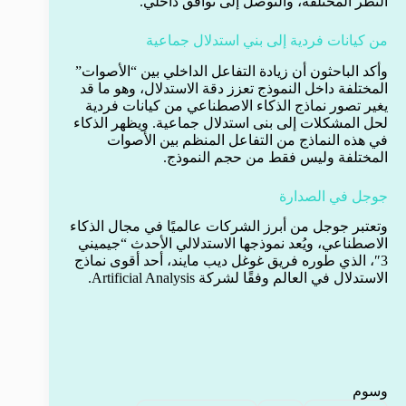
النظر المختلفة، والتوصل إلى توافق داخلي.
من كيانات فردية إلى بني استدلال جماعية
وأكد الباحثون أن زيادة التفاعل الداخلي بين “الأصوات”
المختلفة داخل النموذج تعزز دقة الاستدلال، وهو ما قد
يغير تصور نماذج الذكاء الاصطناعي من كيانات فردية
لحل المشكلات إلى بنى استدلال جماعية. ويظهر الذكاء
في هذه النماذج من التفاعل المنظم بين الأصوات
المختلفة وليس فقط من حجم النموذج.
جوجل في الصدارة
وتعتبر جوجل من أبرز الشركات عالميًا في مجال الذكاء
الاصطناعي، ويُعد نموذجها الاستدلالي الأحدث “جيميني
3″، الذي طوره فريق غوغل ديب مايند، أحد أقوى نماذج
الاستدلال في العالم وفقًا لشركة Artificial Analysis.
وسوم