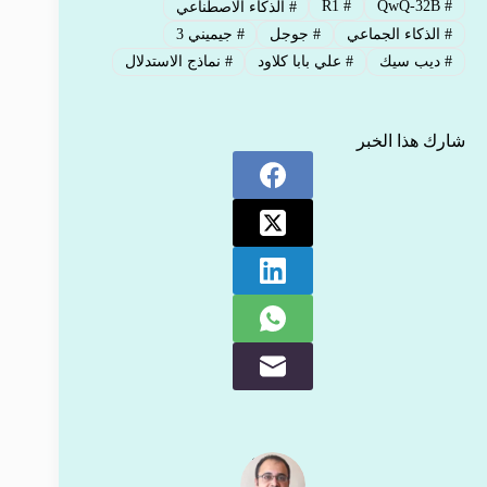
R1
#
QwQ-32B
#
#
الذكاء الاصطناعي
#
الذكاء الجماعي
#
جوجل
#
جيميني 3
#
ديب سيك
#
علي بابا كلاود
#
نماذج الاستدلال
شارك هذا الخبر