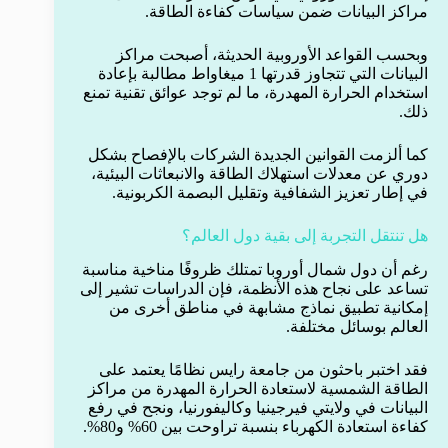
مراكز البيانات ضمن سياسات كفاءة الطاقة.
وبحسب القواعد الأوروبية الحديثة، أصبحت مراكز
البيانات التي تتجاوز قدرتها 1 ميغاواط مطالبة بإعادة
استخدام الحرارة المهدرة، ما لم توجد عوائق تقنية تمنع
ذلك.
كما ألزمت القوانين الجديدة الشركات بالإفصاح بشكل
دوري عن معدلات استهلاك الطاقة والانبعاثات البيئية،
في إطار تعزيز الشفافية وتقليل البصمة الكربونية.
هل تنتقل التجربة إلى بقية دول العالم؟
رغم أن دول شمال أوروبا تمتلك ظروفًا مناخية مناسبة
تساعد على نجاح هذه الأنظمة، فإن الدراسات تشير إلى
إمكانية تطبيق نماذج مشابهة في مناطق أخرى من
العالم بوسائل مختلفة.
فقد اختبر باحثون من جامعة رايس نظامًا يعتمد على
الطاقة الشمسية لاستعادة الحرارة المهدرة من مراكز
البيانات في ولايتي فيرجينيا وكاليفورنيا، ونجح في رفع
كفاءة استعادة الكهرباء بنسبة تراوحت بين 60% و80%.