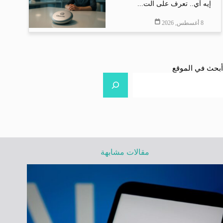
إيه آي.. تعرف على الت...
8 أغسطس, 2026
أبحث في الموقع
مقالات مشابهة