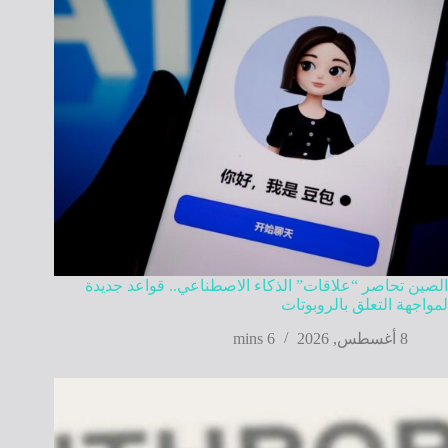
الصين تحاصر “علاقات” الذكاء الاصطناعي.. قواعد جديدة
لمواجهة التعلق بالروبوتات
8 أغسطس, 2026
6 mins