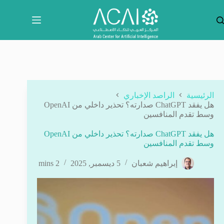
لتجاوز
لى
لمحتوى
الرئيسية
الراصد الإخباري
هل يفقد ChatGPT صدارته؟ تحذير داخلي من OpenAI
وسط تقدم المنافسين
هل يفقد ChatGPT صدارته؟ تحذير داخلي من OpenAI
وسط تقدم المنافسين
إبراهيم شعبان
5 ديسمبر, 2025
2 mins