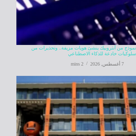
نموذج من أنثروبيك ينشئ هويات مزيفة.. وتحذيرات من
سلوكيات خادعة للذكاء الاصطناعي
7 أغسطس, 2026
2 mins