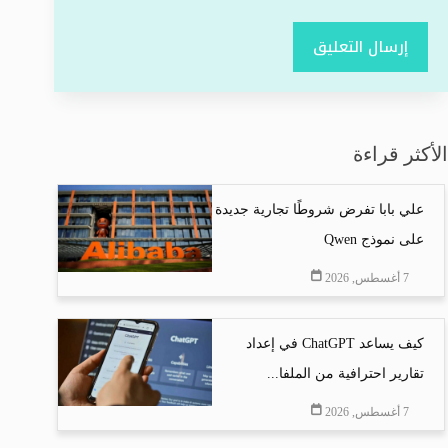
إرسال التعليق
الأكثر قراءة
علي بابا تفرض شروطًا تجارية جديدة
على نموذج Qwen
7 أغسطس, 2026
كيف يساعد ChatGPT في إعداد
تقارير احترافية من الملفا...
7 أغسطس, 2026