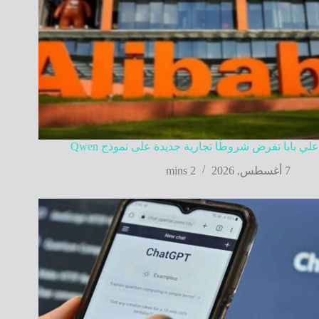
علي بابا تفرض شروطًا تجارية جديدة على نموذج Qwen
7 أغسطس, 2026
2 mins