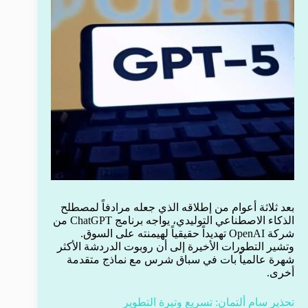
بعد ثلاثة أعوام من إطلاقه الذي جعله مرادفاً لمصطلح
الذكاء الاصطناعي التوليدي، يواجه برنامج ChatGPT من
شركة OpenAI تهديداً حقيقياً لهيمنته على السوق.
وتشير التطورات الأخيرة إلى أن روبوت الدردشة الأكثر
شهرة عالمياً بات في سباق شرس مع نماذج متقدمة
أخرى.
تحذير سام ألتمان: تسريع وتيرة التطوير