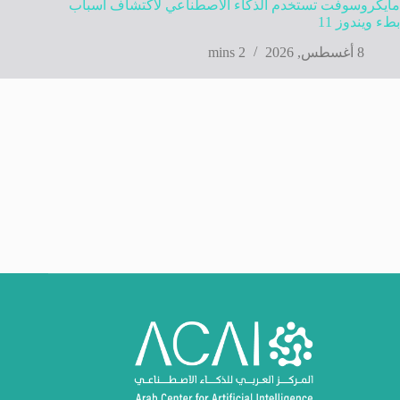
مايكروسوفت تستخدم الذكاء الاصطناعي لاكتشاف أسباب
بطء ويندوز 11
8 أغسطس, 2026
2 mins