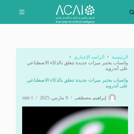
لتجاوز
لى
لمحتوى
الرئيسية
الراصد الإخباري
واتساب يختبر ميزات جديدة تتعلق بالذكاء الاصطناعي
على أندرويد
واتساب يختبر ميزات جديدة تتعلق بالذكاء الاصطناعي
على أندرويد
إبراهيم مصطفى
9 مارس, 2025
1 min