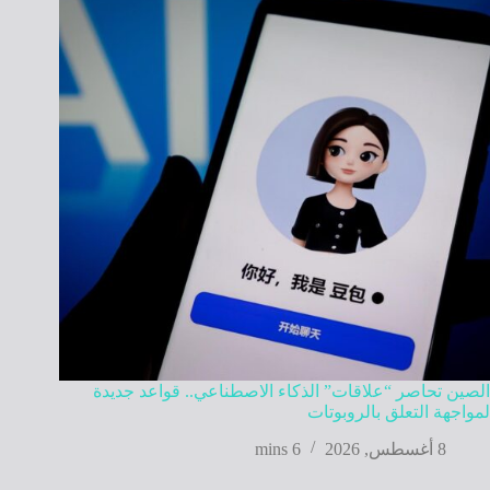
الصين تحاصر “علاقات” الذكاء الاصطناعي.. قواعد جديدة
لمواجهة التعلق بالروبوتات
8 أغسطس, 2026
6 mins