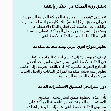
تحقيق رؤية المملكة في الابتكار والتقنية
تتماشى “هيوماين” مع رؤية المملكة العربية السعودية
في أن تصبح مركزًا عالميًا للابتكار، وجاذبة للاستثمارات
والكفاءات العالمية في قطاع الذكاء الاصطناعي.
وستعمل الشركة من داخل المملكة لتغطي سلسلة
القيمة الكاملة لتقنيات الذكاء الاصطناعي.
تطوير نموذج لغوي عربي وبنية سحابية متقدمة
تهدف “هيوماين” إلى تقديم أحدث النماذج والتطبيقات
في الذكاء الاصطناعي، بما يشمل تطوير أحد أفضل
النماذج اللغوية الكبيرة (LLM) باللغة العربية، إلى جانب
تطوير بنية تحتية متقدمة لمراكز البيانات والجيل الجديد
من خدمات الحوسبة السحابية.
دور استراتيجي لصندوق الاستثمارات العامة
تأتي هذه الخطوة ضمن استراتيجية “صندوق
الاستثمارات العامة” لتعزيز تنافسية المملكة على
مستوى الذكاء الاصطناعي عالميًا، بما يدعم أهداف