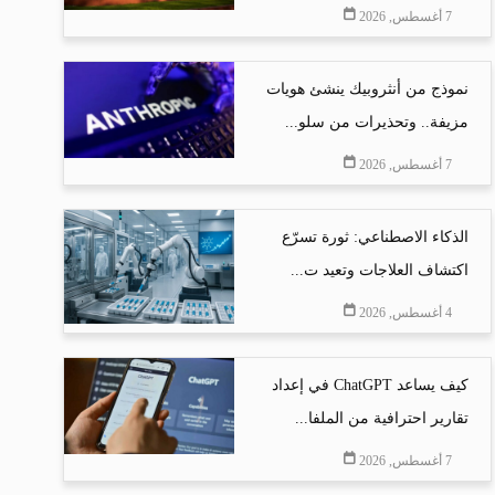
7 أغسطس, 2026
نموذج من أنثروبيك ينشئ هويات
مزيفة.. وتحذيرات من سلو...
7 أغسطس, 2026
الذكاء الاصطناعي: ثورة تسرّع
اكتشاف العلاجات وتعيد ت...
4 أغسطس, 2026
كيف يساعد ChatGPT في إعداد
تقارير احترافية من الملفا...
7 أغسطس, 2026