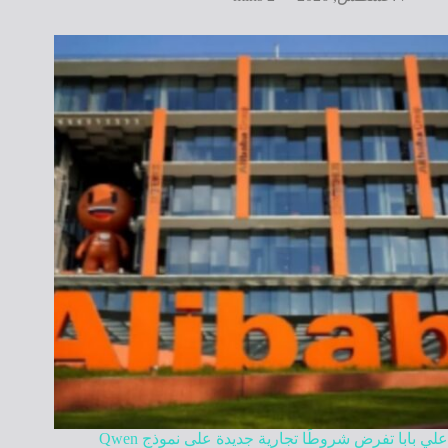
علي بابا تفرض شروطًا تجارية جديدة على نموذج Qwen