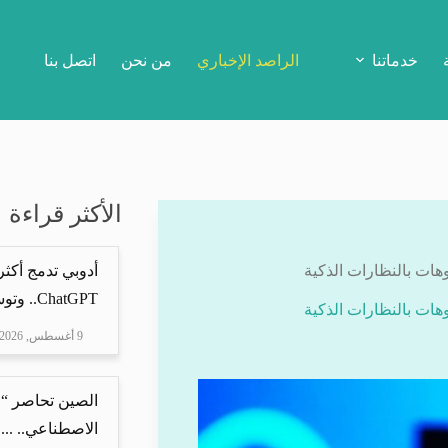
خدماتنا
الراصد الإخباري
من نحن
اتصل بنا
الأكثر قراءة
ChatGPT.. وتوسع دوره...
9 أغسطس, 2026
الصين تحاصر “ع
الاصطناعي.. ...