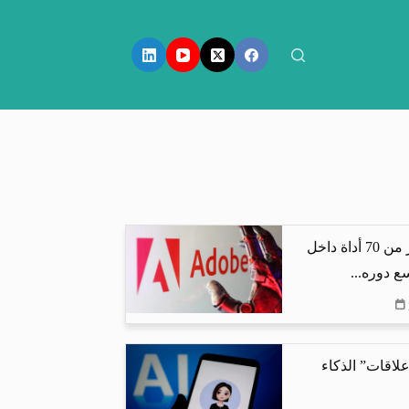
أدوبي تدمج أكثر من 70 أداة داخل
لاقات” الذكاء