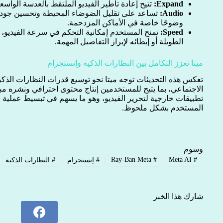
Expand:
تتيح إعادة تأطير الفيديو الملتقط بالعدسة الواس
Audio:
تساعد على تقليل الضوضاء المحيطة وتحسين جودة 
وضوحًا خاصة في الأماكن المزدحمة.
Speed:
تمنح المستخدم إمكانية التحكم في سرعة الفيديو، 
الطويلة أو إبطائه لإبراز التفاصيل المهمة.
ميتا تعزز التكامل بين النظارات الذكية وإنستجرام
تعكس هذه التحديثات توجه ميتا نحو توسيع قدرات النظارات الذك
الاجتماعي، بما يتيح للمستخدمين إنتاج محتوى احترافي ونشره مب
تطبيقات خارجية لتحرير الفيديو، وهو ما يسهم في تبسيط عملية
المستخدم بشكل ملحوظ.
وسوم
Ray-Ban Meta
#
Meta AI
#
#
إنستجرام
#
النظارات الذكية
شارك هذا الخبر