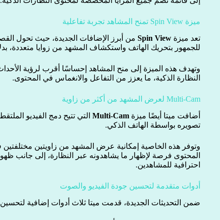
إلى قائمة تضم جميع المزايا المخصصة لمحتوى النظارات الذكية.
ميزة Spin View تمنح المشاهد تجربة تفاعلية
تعد ميزة
Spin View
من أبرز الإضافات الجديدة، حيث تحول القص
للجمهور بتحريك الهاتف واستكشاف المشهد من زوايا متعددة، بدلاً
وتهدف هذه الميزة إلى منح المشاهد إحساسًا أقرب لرؤية الأح
النظارة الذكية، ما يعزز من التفاعل والانغماس في المحتوى.
Multi-Cam لعرض المشهد من أكثر من زاوية
أضافت ميتا أيضًا ميزة
Multi-Cam
التي تتيح دمج الفيديو الملتقط
تصويره بواسطة الهاتف الذكي.
وتوفر هذه الخاصية إمكانية عرض المشهد من زاويتين مختلفتين 
المحتوى فرصة لإظهار ما يشاهدونه عبر النظارة، إلى جانب ظهورهم
احترافية للمشاهدين.
أدوات متقدمة لتحسين جودة الفيديو والصوت
ضمن التحديثات الجديدة، قدمت ميتا ثلاث أدوات إضافية لتحسين 