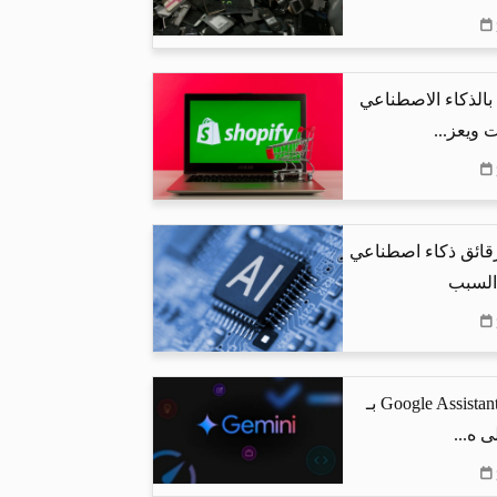
البحث بالذكاء الاصطناعي
 ويعز...
رقائق ذكاء اصطناعي
 السبب
جوجل تستبدل Google Assistant بـ