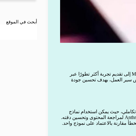
أبحث في الموقع
تشهد أدوات الذكاء الاصطناعي تطورًا متسارعًا، مع اتجاه Microsoft إلى تقديم تجربة أكثر تطورًا عبر
 نفس سير العمل، بهدف تحسين جودة
تكاملي، حيث يمكن استخدام نماذج
خطأ مقارنة بالاعتماد على نموذج واحد.