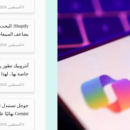
6 أغسطس, 2026
Shopify: 
يضاعف المبيعات
6 أغسطس, 2026
أنثروبيك تطور 
خاصة بها.. لهذا
6 أغسطس, 2026
Gemini نهائيًا على ه...
6 أغسطس, 2026