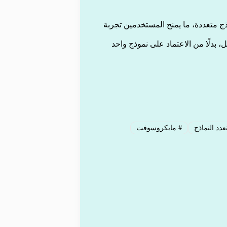
بين قدرات نماذج متعددة، ما يمنح المستخدمين تجربة
 بدلًا من الاعتماد على نموذج واحد
دد النماذج
#
مايكروسوفت