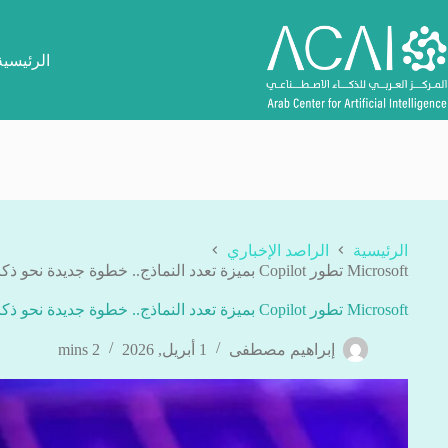
لتجاوز
لى
لمحتوى
الرئيسية
الرئيسية
الراصد الإخباري
Microsoft تطور Copilot بميزة تعدد النماذج.. خطوة جديدة نحو ذكاء اصطناعي أكثر دقة
Microsoft تطور Copilot بميزة تعدد النماذج.. خطوة جديدة نحو ذكاء اصطناعي أكثر دقة
إبراهيم مصطفى
1 أبريل, 2026
2 mins