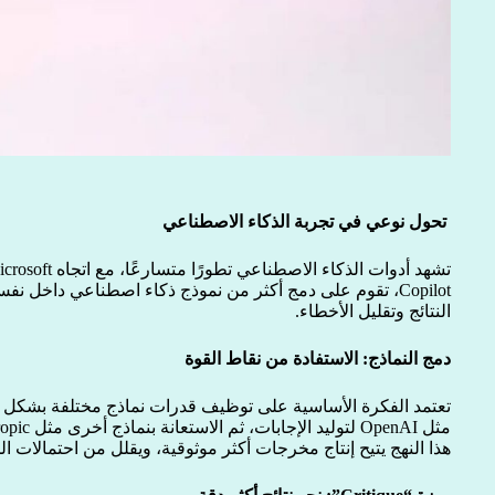
تحول نوعي في تجربة الذكاء الاصطناعي
Copilot، تقوم على دمج أكثر من نموذج ذكاء اصطناعي داخل
النتائج وتقليل الأخطاء.
دمج النماذج: الاستفادة من نقاط القوة
تعتمد الفكرة الأساسية على توظيف قدرات نماذج مختلفة بشكل 
مثل OpenAI لتوليد الإجابات، ثم الاستعانة بنماذج أخرى مثل Anthropic لمراجعة المحتوى وتحسين دقته.
هذا النهج يتيح إنتاج مخرجات أكثر موثوقية، ويقلل من احتمالات ال