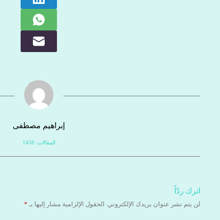
إبراهيم مصطفى
المقالات: 1458
اترك ردّاً
لن يتم نشر عنوان بريدك الإلكتروني.
الحقول الإلزامية مشار إليها بـ
*