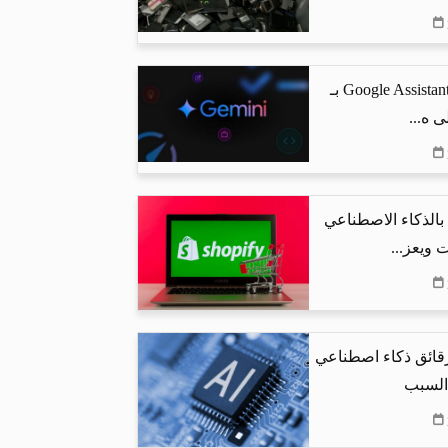
جوجل تستبدل Google Assistant بـ
البحث بالذكاء الاصطناعي
 ويعز...
رقائق ذكاء اصطناعي
 السبب