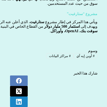
سوق من حيث عدد المستخدمين.
مشروع “ستارغيت”
ويأتي هذا المركز في إطار مشروع
ستارغيت
، الذي أعلن عنه الر
ويهدف إلى
استثمار 500 مليار دولار
من القطاع الخاص في البنية ا
سوفت بنك، OpenAI، وأوراكل
.
وسوم
#
أوبن إيه آي
#
مراكز البيانات
شارك هذا الخبر