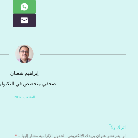
إبراهيم شعبان
صحفي متخصص في التكنولوج
المقالات: 2032
اترك ردّاً
لن يتم نشر عنوان بريدك الإلكتروني.
الحقول الإلزامية مشار إليها بـ
*