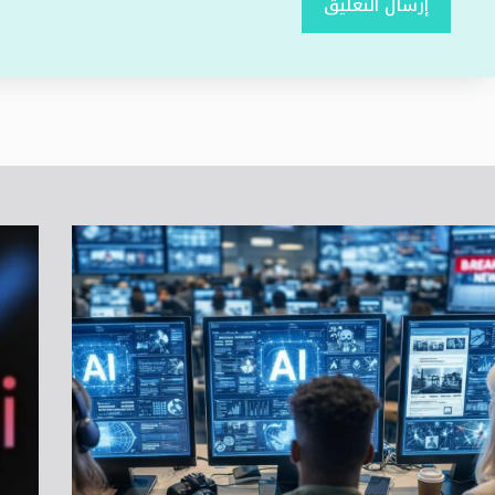
إرسال التعليق