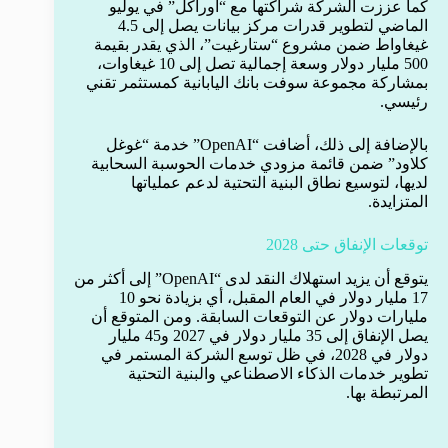
كما عززت الشركة شراكتها مع “أوراكل” في يوليو
الماضي لتطوير قدرات مركز بيانات يصل إلى 4.5
غيغاواط ضمن مشروع “ستارغيت”، الذي يقدر بقيمة
500 مليار دولار وسعة إجمالية تصل إلى 10 غيغاوات،
بمشاركة مجموعة سوفت بانك اليابانية كمستثمر تقني
رئيسي.
بالإضافة إلى ذلك، أضافت “OpenAI” خدمة “غوغل
كلاود” ضمن قائمة مزودي خدمات الحوسبة السحابية
لديها، لتوسيع نطاق البنية التحتية لدعم عملياتها
المتزايدة.
توقعات الإنفاق حتى 2028
يتوقع أن يزيد استهلاك النقد لدى “OpenAI” إلى أكثر من
17 مليار دولار في العام المقبل، أي بزيادة نحو 10
مليارات دولار عن التوقعات السابقة. ومن المتوقع أن
يصل الإنفاق إلى 35 مليار دولار في 2027 و45 مليار
دولار في 2028، في ظل توسع الشركة المستمر في
تطوير خدمات الذكاء الاصطناعي والبنية التحتية
المرتبطة بها.