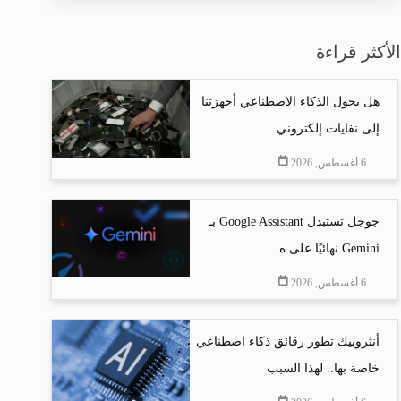
الأكثر قراءة
هل يحول الذكاء الاصطناعي أجهزتنا
إلى نفايات إلكتروني...
6 أغسطس, 2026
جوجل تستبدل Google Assistant بـ
Gemini نهائيًا على ه...
6 أغسطس, 2026
أنثروبيك تطور رقائق ذكاء اصطناعي
خاصة بها.. لهذا السبب