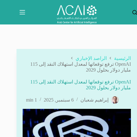
لتجاوز
لى
لمحتوى
الرئيسية
الراصد الإخباري
OpenAI ترفع توقعاتها لمعدل استهلاك النقد إلى 115
مليار دولار بحلول 2029
OpenAI ترفع توقعاتها لمعدل استهلاك النقد إلى 115
مليار دولار بحلول 2029
إبراهيم شعبان
6 سبتمبر, 2025
1 min