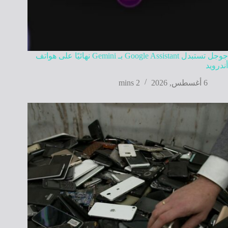
جوجل تستبدل Google Assistant بـ Gemini نهائيًا على هواتف
أندرويد
6 أغسطس, 2026
2 mins