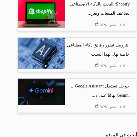
Shopify: البحث بالذكاء الاصطناعي
يضاعف المبيعات ويعز...
6 أغسطس, 2026
أنثروبيك تطور رقائق ذكاء اصطناعي
خاصة بها.. لهذا السبب
6 أغسطس, 2026
جوجل تستبدل Google Assistant بـ
Gemini نهائيًا على ه...
6 أغسطس, 2026
أبحث في الموقع