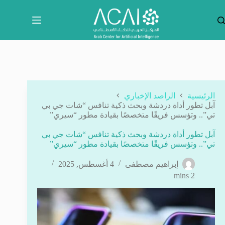
لتجاوز
لى
لمحتوى
الرئيسية
الراصد الإخباري
آبل تطور أداة دردشة وبحث ذكية تنافس “شات جي بي
تي”.. وتؤسس فريقًا متخصصًا بقيادة مطور “سيري”
آبل تطور أداة دردشة وبحث ذكية تنافس “شات جي بي
تي”.. وتؤسس فريقًا متخصصًا بقيادة مطور “سيري”
إبراهيم مصطفى
4 أغسطس, 2025
2 mins