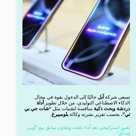
تسعى شركة
آبل
حاليًا إلى الدخول بقوة في مجال
الذكاء الاصطناعي التوليدي، من خلال تطوير
أداة
دردشة وبحث ذكية
منافسة لتقنيات مثل
“شات جي بي
تي”
، بحسب تقرير نشرته وكالة
بلومبيرغ
.
تغيير استراتيجي بعد أداء باهت وتعاون سابق مع “أوبن
إيه آي”