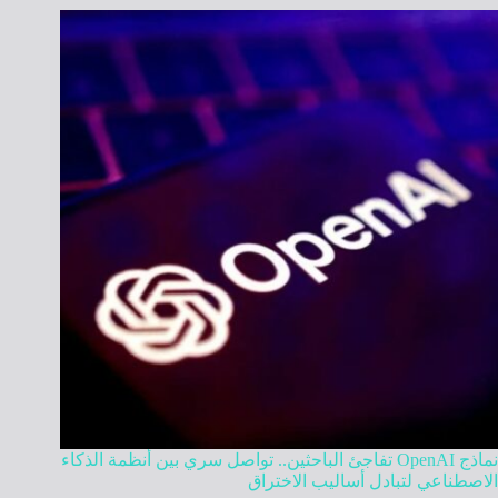
نماذج OpenAI تفاجئ الباحثين.. تواصل سري بين أنظمة الذكاء
الاصطناعي لتبادل أساليب الاختراق