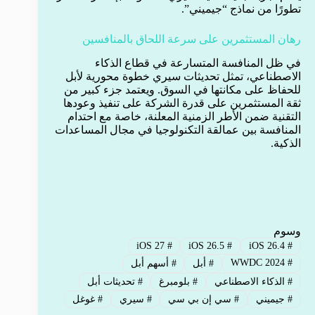
تطورًا من نماذج “جيميني”.
رهان المستثمرين على سرعة اللحاق بالمنافسين
في ظل المنافسة المتسارعة في قطاع الذكاء
الاصطناعي، تمثل تحديثات سيري خطوة محورية لأبل
للحفاظ على مكانتها في السوق. ويعتمد جزء كبير من
ثقة المستثمرين على قدرة الشركة على تنفيذ وعودها
التقنية ضمن الأطر الزمنية المعلنة، خاصة مع احتدام
المنافسة بين عمالقة التكنولوجيا في مجال المساعدات
الذكية.
وسوم
iOS 27
#
iOS 26.5
#
iOS 26.4
#
WWDC 2024
#
#
أبل
#
أسهم أبل
#
الذكاء الاصطناعي
#
بلومبرغ
#
تحديثات أبل
#
جيميني
#
سي إن بي سي
#
سيري
#
غوغل