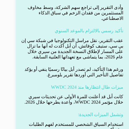
وأدى التقرير إلى تراجع سهم الشركة، وسط مخاوف
المستثمرين من فقدان الزخم في سباق الذكاء
الاصطناعي.
تأكيد رسمي بالالتزام بالموعد السنوي
عقب التقرير، نقل مراسل التكنولوجيا في شبكة سي إن
بي سي، ستيف كوفاتش، أن أبل أكدت له أنها ما تزال
على المسار لإطلاق النسخة الجديدة من سيري خلال
عام 2026، بما يتماشى مع تعهداتها العلنية السابقة.
ورغم هذا التأكيد، لم تصدر أبل بيانًا رسميًا ينفي أو يؤكد
تفاصيل التأخير التي أوردها تقرير بلومبرغ.
ميزات طال انتظارها منذ WWDC 2024
كانت أبل قد أعلنت للمرة الأولى عن تحديثات سيري
خلال مؤتمر WWDC 2024، واعدة بطرحها خلال 2026.
وتشمل الميزات الجديدة:
استخدام السياق الشخصي للمستخدم لفهم الطلبات