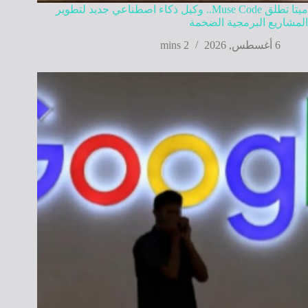
ميتا تطلق Muse Code.. وكيل ذكاء اصطناعي جديد لتطوير
المشاريع البرمجية الضخمة
6 أغسطس, 2026
2 mins