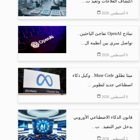
اكتشاف العلاجات وتعيد ت...
4 أغسطس, 2026
نماذج OpenAI تفاجئ الباحثين..
تواصل سري بين أنظمة ال...
6 أغسطس, 2026
ميتا تطلق Muse Code.. وكيل ذكاء
اصطناعي جديد لتطوير ...
6 أغسطس, 2026
قانون الذكاء الاصطناعي الأوروبي
يدخل حيز التنفيذ.. ت...
2 أغسطس, 2026