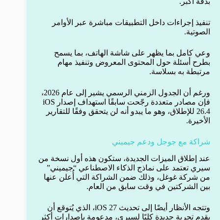
بدقة أكبر.
تنفيذ إجراءات داخل التطبيقات مباشرة عبر الأوامر
الصوتية.
وعي كامل بما يظهر على شاشة الهاتف، بما يسمح
بطرح أسئلة حول المحتوى المعروض وتنفيذ مهام
مرتبطة به بسلاسة.
ورغم أن الجدول الزمني الرسمي يشير إلى عام 2026،
فإن مصادر متعددة رجّحت سابقًا استهداف إصدار iOS
26.4 للإطلاق، وهو ما يبدو أنه لن يتحقق وفقًا للتقارير
الأخيرة.
شراكة مع جوجل ودعم جيميني
عند إطلاق الميزات الجديدة، ستكون هذه أول نسخة من
سيري تعتمد على نماذج الذكاء الاصطناعي “جيميني”
من شركة غوغل، وذلك ضمن الشراكة التي أُعلن عنها
بين الشركتين في وقت سابق من العام.
وتتجه الأنظار أيضًا إلى تحديث iOS 27، الذي يُتوقع أن
يقدم تجربة جديدة كليًا لسيري، مدعومة بإصدارات أكثر